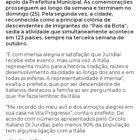
apoio da Prefeitura Municipal. As comemorações
prosseguem ao longo da semana e terminam no
domingo (25). Pela segunda vez, a cidade,
reconhecida como a principal colônia de
descendentes de imigrantes do “País da Bota”,
sedia a atividade que simultaneamente acontece
em 123 países, sempre na terceira semana de
outubro.
“É com imensa alegria e satisfação que Jundiaí
recebe este evento, mais uma vez. A Itália
representa muito para a história, tradição, raízes e
desenvolvimento da cidade ao longo dos anos e em
todas as esferas. A representatividade é imensa”,
exalta o prefeito, que por ser descendente de
italianos, destacou a família ao ser perguntado o
que lhe fazia lembrar da Itália.
“Me recordo do meu avô e dos almoços alegres em
sua casa na Vila Progresso”, conta o prefeito. De
acordo com números apresentados pelo Circolo
Italiano Di Jundiaí, pelo menos 90% da população
tem alguma ligação com a Itália.