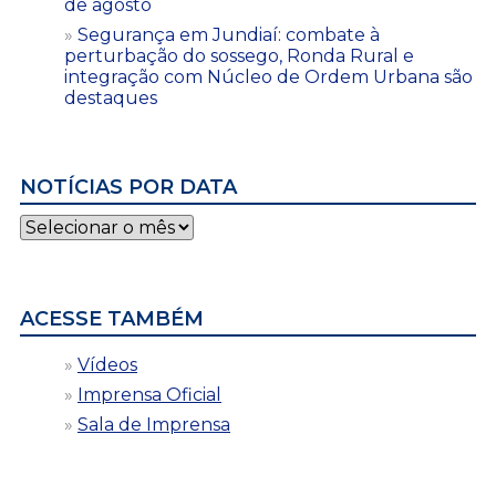
de agosto
Segurança em Jundiaí: combate à
perturbação do sossego, Ronda Rural e
integração com Núcleo de Ordem Urbana são
destaques
NOTÍCIAS POR DATA
Notícias
por
data
ACESSE TAMBÉM
Vídeos
Imprensa Oficial
Sala de Imprensa