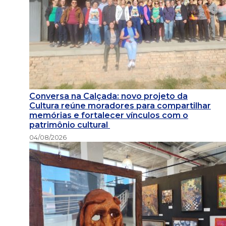
Conversa na Calçada: novo projeto da
Cultura reúne moradores para compartilhar
memórias e fortalecer vínculos com o
patrimônio cultural
04/08/2026