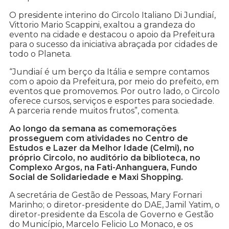
O presidente interino do Circolo Italiano Di Jundiaí,
Vittorio Mario Scappini, exaltou a grandeza do
evento na cidade e destacou o apoio da Prefeitura
para o sucesso da iniciativa abraçada por cidades de
todo o Planeta.
“Jundiaí é um berço da Itália e sempre contamos
com o apoio da Prefeitura, por meio do prefeito, em
eventos que promovemos. Por outro lado, o Circolo
oferece cursos, serviços e esportes para sociedade.
A parceria rende muitos frutos”, comenta.
Ao longo da semana as comemorações
prosseguem com atividades no Centro de
Estudos e Lazer da Melhor Idade (Celmi), no
próprio Circolo, no auditório da biblioteca, no
Complexo Argos, na Fati-Anhanguera, Fundo
Social de Solidariedade e Maxi Shopping.
A secretária de Gestão de Pessoas, Mary Fornari
Marinho; o diretor-presidente do DAE, Jamil Yatim, o
diretor-presidente da Escola de Governo e Gestão
do Município, Marcelo Felicio Lo Monaco, e os