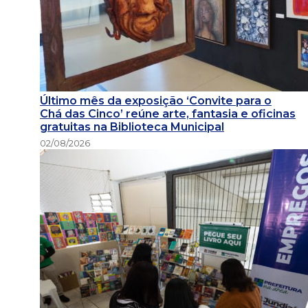
Último mês da exposição ‘Convite para o
Chá das Cinco’ reúne arte, fantasia e oficinas
gratuitas na Biblioteca Municipal
02/08/2026