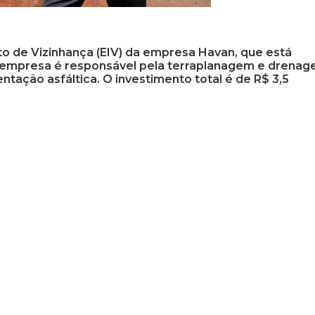
to de Vizinhança (EIV) da empresa Havan, que está
A empresa é responsável pela terraplanagem e drena
ntação asfáltica. O investimento total é de R$ 3,5