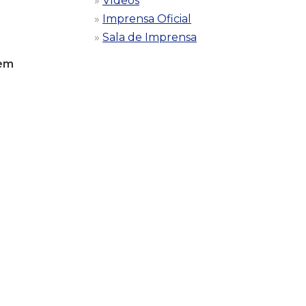
Vídeos
Imprensa Oficial
Sala de Imprensa
gem