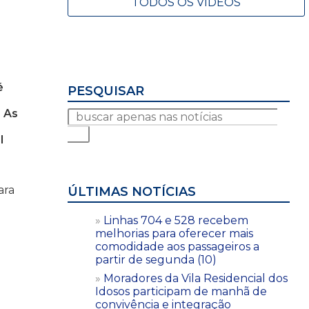
TODOS OS VÍDEOS
é
PESQUISAR
 As
l
ara
ÚLTIMAS NOTÍCIAS
Linhas 704 e 528 recebem
melhorias para oferecer mais
comodidade aos passageiros a
partir de segunda (10)
Moradores da Vila Residencial dos
Idosos participam de manhã de
convivência e integração