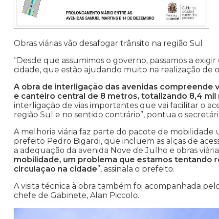
Obras viárias vão desafogar trânsito na região Sul
“Desde que assumimos o governo, passamos a exigir 
cidade, que estão ajudando muito na realização de o
A obra de interligação das avenidas compreende v
e canteiro central de 8 metros, totalizando 8,4 m
interligação de vias importantes que vai facilitar o 
região Sul e no sentido contrário”, pontua o secretár
A melhoria viária faz parte do pacote de mobilidad
prefeito Pedro Bigardi, que incluem as alças de aces
a adequação da avenida Nove de Julho e obras viárias 
mobilidade, um problema que estamos tentando res
circulação na cidade
”, assinala o prefeito.
A visita técnica à obra também foi acompanhada pelo
chefe de Gabinete, Alan Piccolo.