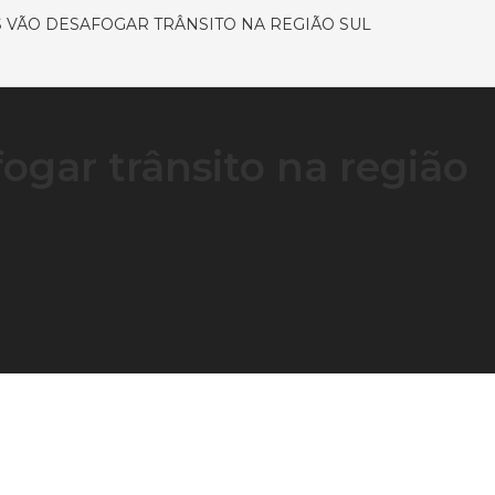
S VÃO DESAFOGAR TRÂNSITO NA REGIÃO SUL
fogar trânsito na região