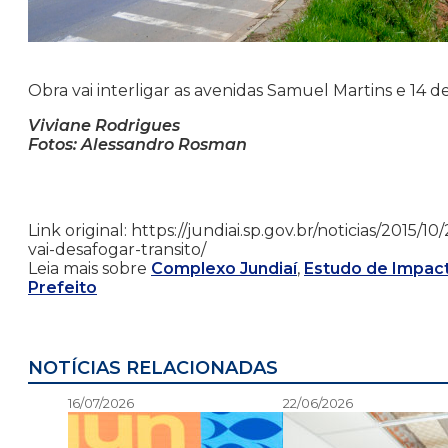
Obra vai interligar as avenidas Samuel Martins e 14
Viviane Rodrigues
Fotos: Alessandro Rosman
Link original: https://jundiai.sp.gov.br/noticias/201
vai-desafogar-transito/
Leia mais sobre
Complexo Jundiaí
,
Estudo de Impact
Prefeito
NOTÍCIAS RELACIONADAS
16/07/2026
22/06/2026