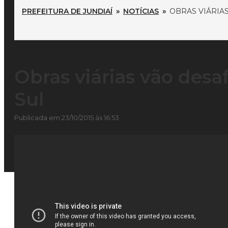
PREFEITURA DE JUNDIAÍ
»
NOTÍCIAS
»
OBRAS VIÁRIA
Obras viárias vão desa
Sul
Publicada em 23/10/2015 às 16:53