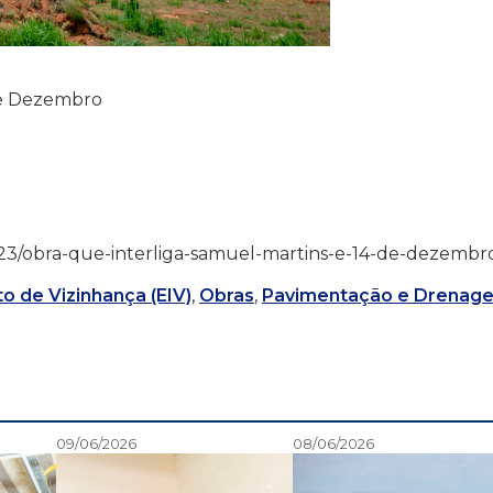
 de Dezembro
5/10/23/obra-que-interliga-samuel-martins-e-14-de-dezembr
o de Vizinhança (EIV)
,
Obras
,
Pavimentação e Drenag
09/06/2026
08/06/2026