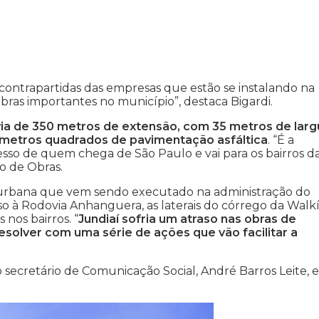
contrapartidas das empresas que estão se instalando na
bras importantes no município”, destaca Bigardi.
ia de 350 metros de extensão, com 35 metros de larg
il metros quadrados de pavimentação asfáltica
. “É a
acesso de quem chega de São Paulo e vai para os bairros d
io de Obras.
e urbana que vem sendo executado na administração do
so à Rodovia Anhanguera, as laterais do córrego da Walkír
nos bairros. “
Jundiaí sofria um atraso nas obras de
olver com uma série de ações que vão facilitar a
 secretário de Comunicação Social, André Barros Leite, e