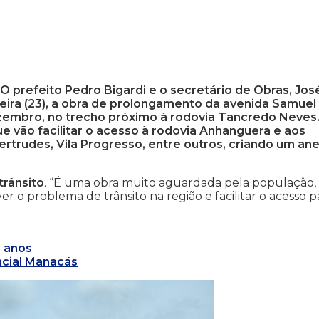
O prefeito Pedro Bigardi e o secretário de Obras, Jos
-feira (23), a obra de prolongamento da avenida Samuel
ezembro, no trecho próximo à rodovia Tancredo Neves.
 vão facilitar o acesso à rodovia Anhanguera e aos
trudes, Vila Progresso, entre outros, criando um ane
trânsito
. “É uma obra muito aguardada pela população,
er o problema de trânsito na região e facilitar o acesso p
s anos
ncial Manacás