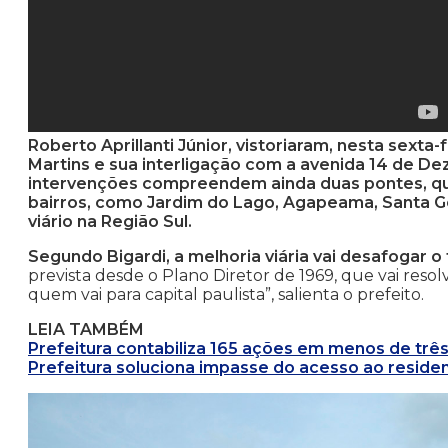
Roberto Aprillanti Júnior, vistoriaram, nesta sexta
Martins e sua interligação com a avenida 14 de D
intervenções compreendem ainda duas pontes, que
bairros, como Jardim do Lago, Agapeama, Santa Ger
viário na Região Sul.
Segundo Bigardi, a melhoria viária vai desafogar o 
prevista desde o Plano Diretor de 1969, que vai resolv
quem vai para capital paulista”, salienta o prefeito.
LEIA TAMBÉM
Prefeitura contabiliza 165 ações em menos de trê
Prefeitura soluciona impasse do acesso ao reside