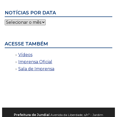
NOTÍCIAS POR DATA
Notícias
por
data
ACESSE TAMBÉM
Vídeos
Imprensa Oficial
Sala de Imprensa
Prefeitura de Jundiaí
Avenida da Liberdade, s/nº - Jardim