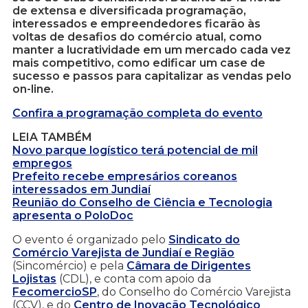
de extensa e diversificada programação,
interessados e empreendedores ficarão às
voltas de desafios do comércio atual, como
manter a lucratividade em um mercado cada vez
mais competitivo, como edificar um case de
sucesso e passos para capitalizar as vendas pelo
on-line.
Confira a programação completa do evento
LEIA TAMBÉM
Novo parque logístico terá potencial de mil
empregos
Prefeito recebe empresários coreanos
interessados em Jundiaí
Reunião do Conselho de Ciência e Tecnologia
apresenta o PoloDoc
O evento é organizado pelo
Sindicato do
Comércio Varejista de Jundiaí e Região
(Sincomércio) e pela
Câmara de Dirigentes
Lojistas
(CDL), e conta com apoio da
FecomercioSP
, do Conselho do Comércio Varejista
(CCV), e do
Centro de Inovação Tecnológico