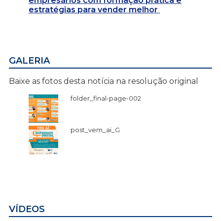
empresários com formação prática e
estratégias para vender melhor
GALERIA
Baixe as fotos desta notícia na resolução original
folder_final-page-002
post_vem_ai_G
VÍDEOS