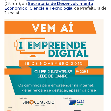
(CitJun), da
Secretaria de Desenvolvimento
Econômico, Ciência e Tecnologia
, da Prefeitura de
Jundiaí.