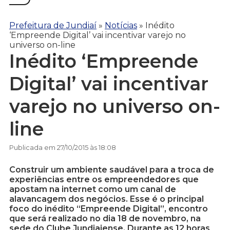
Prefeitura de Jundiaí
»
Notícias
»
Inédito
‘Empreende Digital’ vai incentivar varejo no
universo on-line
Inédito ‘Empreende
Digital’ vai incentivar
varejo no universo on-
line
Publicada em 27/10/2015 às 18:08
Construir um ambiente saudável para a troca de
experiências entre os empreendedores que
apostam na internet como um canal de
alavancagem dos negócios. Esse é o principal
foco do inédito “Empreende Digital”, encontro
que será realizado no dia 18 de novembro, na
sede do Clube Jundiaiense. Durante as 12 horas