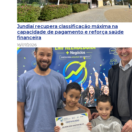
Jundiaí recupera classificação máxima na
capacidade de pagamento e reforça saúde
financeira
16/07/2026