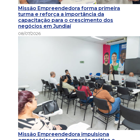
Missão Empreendedora forma primeira
turma e reforça a importância da
capacitação para o crescimento dos
negócios em Jundiaí
08/07/2026
Missão Empreendedora impulsiona