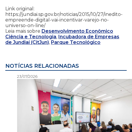
Link original:
https://jundiai.sp.gov.br/noticias/2015/10/27/inedito-
empreende-digital-vai-incentivar-varejo-no-
universo-on-line/
Leia mais sobre
Desenvolvimento Econômico
Ciência e Tecnologia
,
Incubadora de Empresas
de Jundiaí (CitJun)
,
Parque Tecnológico
NOTÍCIAS RELACIONADAS
23/07/2026