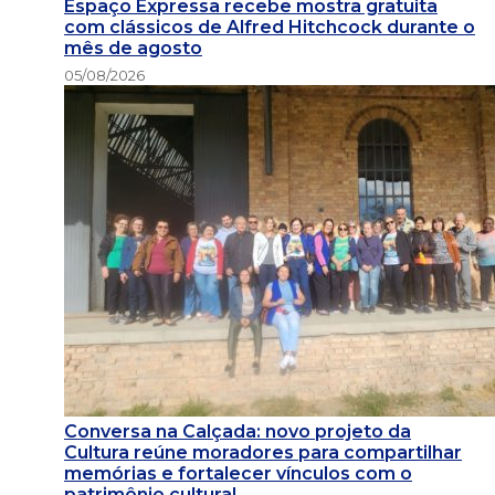
Espaço Expressa recebe mostra gratuita
com clássicos de Alfred Hitchcock durante o
mês de agosto
05/08/2026
Conversa na Calçada: novo projeto da
Cultura reúne moradores para compartilhar
memórias e fortalecer vínculos com o
patrimônio cultural