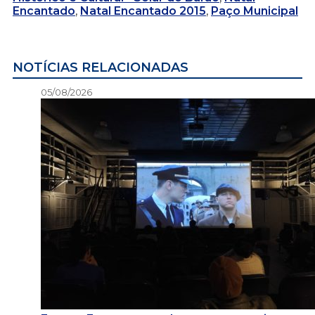
Encantado
,
Natal Encantado 2015
,
Paço Municipal
NOTÍCIAS RELACIONADAS
05/08/2026