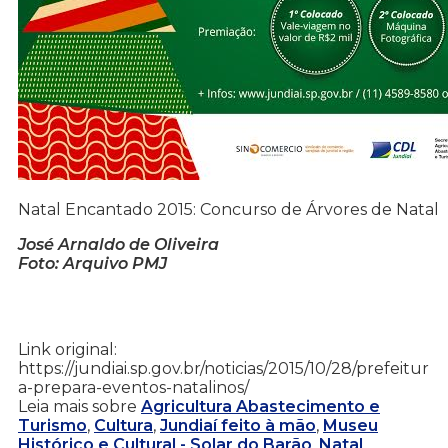
Natal Encantado 2015: Concurso de Árvores de Natal
José Arnaldo de Oliveira
Foto: Arquivo PMJ
Link original:
https://jundiai.sp.gov.br/noticias/2015/10/28/prefeitur
a-prepara-eventos-natalinos/
Leia mais sobre
Agricultura Abastecimento e
Turismo
,
Cultura
,
Jundiaí feito à mão
,
Museu
Histórico e Cultural - Solar do Barão
,
Natal