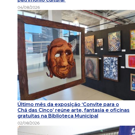
04/08/2026
Último mês da exposição ‘Convite para o
Chá das Cinco’ reúne arte, fantasia e oficinas
gratuitas na Biblioteca Municipal
02/08/2026