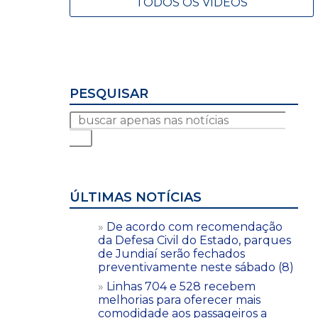
TODOS OS VÍDEOS
PESQUISAR
ÚLTIMAS NOTÍCIAS
De acordo com recomendação
da Defesa Civil do Estado, parques
de Jundiaí serão fechados
preventivamente neste sábado (8)
Linhas 704 e 528 recebem
melhorias para oferecer mais
comodidade aos passageiros a