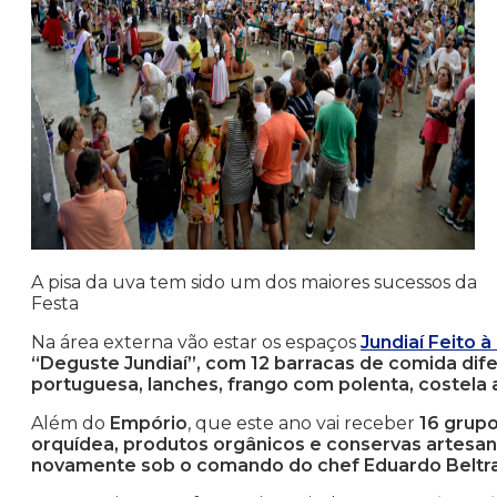
A pisa da uva tem sido um dos maiores sucessos da
Festa
Na área externa vão estar os espaços
Jundiaí Feito 
“Deguste Jundiaí”, com 12 barracas de comida dif
portuguesa, lanches, frango com polenta, costela 
Além do
Empório
, que este ano vai receber
16 grup
orquídea, produtos orgânicos e conservas artesana
novamente sob o comando do chef Eduardo Belt