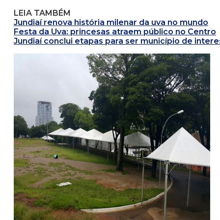
LEIA TAMBÉM
Jundiaí renova história milenar da uva no mundo
Festa da Uva: princesas atraem público no Centro
Jundiaí conclui etapas para ser município de intere