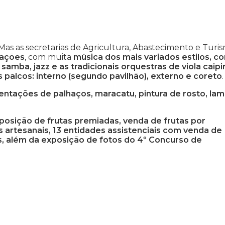
 Mas as secretarias de Agricultura, Abastecimento e Turi
rações
, com muita
música dos mais variados estilos, c
 samba, jazz e as tradicionais orquestras de viola caipi
s palcos: interno (segundo pavilhão), externo e coreto
.
entações de palhaços, maracatu, pintura de rosto, la
posição de frutas premiadas, venda de frutas por
 artesanais, 13 entidades assistenciais com venda de
s, além da exposição de fotos do 4º Concurso de