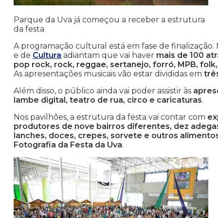
Parque da Uva já começou a receber a estrutura
da festa
A programação cultural está em fase de finalização.
e de
Cultura
adiantam que vai haver
mais de 100 at
pop rock, rock, reggae, sertanejo, forró, MPB, folk,
As apresentações musicais vão estar divididas em
trê
Além disso, o público ainda vai poder assistir às
apres
lambe digital, teatro de rua, circo e caricaturas
.
Nos pavilhões, a estrutura da festa vai contar com
ex
produtores de nove bairros diferentes, dez adegas
lanches, doces, crepes, sorvete e outros alimento
Fotografia da Festa da Uva
.