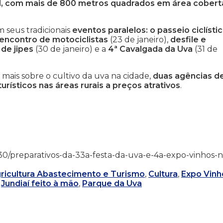
il, com mais de 800 metros quadrados em área cobert
 seus tradicionais
eventos paralelos: o passeio ciclísti
 encontro de motociclistas
(23 de janeiro),
desfile e
 de jipes
(30 de janeiro) e a
4ª Cavalgada da Uva
(31 de
mais sobre o cultivo da uva na cidade,
duas agências d
rísticos nas áreas rurais a preços atrativos
.
/12/30/preparativos-da-33a-festa-da-uva-e-4a-expo-vinhos-
ricultura Abastecimento e Turismo
,
Cultura
,
Expo Vinh
,
Jundiaí feito à mão
,
Parque da Uva