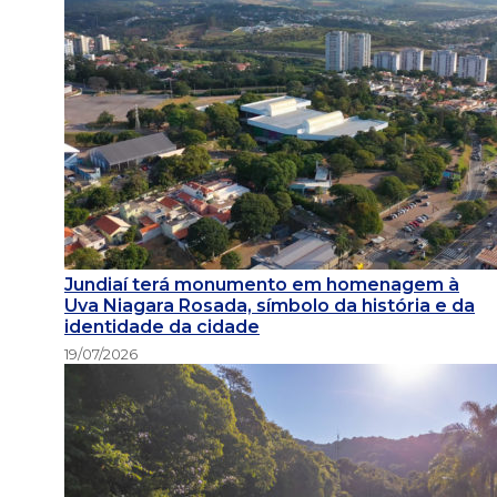
Jundiaí terá monumento em homenagem à
Uva Niagara Rosada, símbolo da história e da
identidade da cidade
19/07/2026