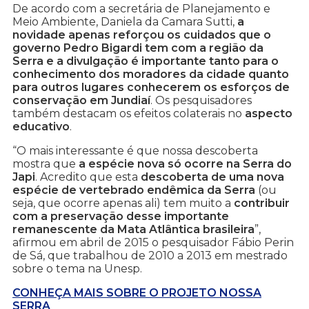
De acordo com a secretária de Planejamento e
Meio Ambiente, Daniela da Camara Sutti,
a
novidade apenas reforçou os cuidados que o
governo Pedro Bigardi tem com a região da
Serra e a divulgação é importante tanto para o
conhecimento dos moradores da cidade quanto
para outros lugares conhecerem os esforços de
conservação em Jundiaí
. Os pesquisadores
também destacam os efeitos colaterais no
aspecto
educativo
.
“O mais interessante é que nossa descoberta
mostra que
a espécie nova só ocorre na Serra do
Japi
. Acredito que esta
descoberta de uma nova
espécie de vertebrado endêmica da Serra
(ou
seja, que ocorre apenas ali) tem muito a
contribuir
com a preservação desse importante
remanescente da Mata Atlântica brasileira
”,
afirmou em abril de 2015 o pesquisador Fábio Perin
de Sá, que trabalhou de 2010 a 2013 em mestrado
sobre o tema na Unesp.
CONHEÇA MAIS SOBRE O PROJETO NOSSA
SERRA