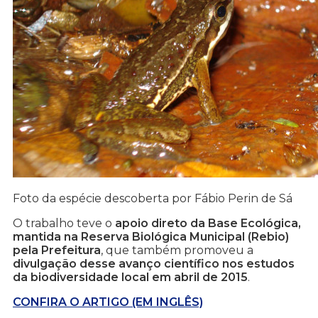
Foto da espécie descoberta por Fábio Perin de Sá
O trabalho teve o
apoio direto da Base Ecológica,
mantida na Reserva Biológica Municipal (Rebio)
pela Prefeitura
, que também promoveu a
divulgação desse avanço científico nos estudos
da biodiversidade local em abril de 2015
.
CONFIRA O ARTIGO (EM INGLÊS)