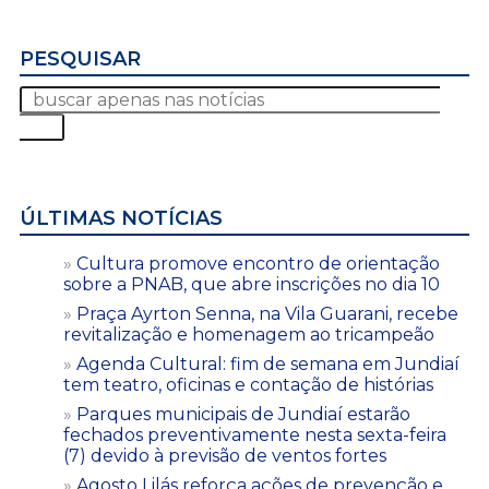
PESQUISAR
ÚLTIMAS NOTÍCIAS
Cultura promove encontro de orientação
sobre a PNAB, que abre inscrições no dia 10
Praça Ayrton Senna, na Vila Guarani, recebe
revitalização e homenagem ao tricampeão
Agenda Cultural: fim de semana em Jundiaí
tem teatro, oficinas e contação de histórias
Parques municipais de Jundiaí estarão
fechados preventivamente nesta sexta-feira
(7) devido à previsão de ventos fortes
Agosto Lilás reforça ações de prevenção e