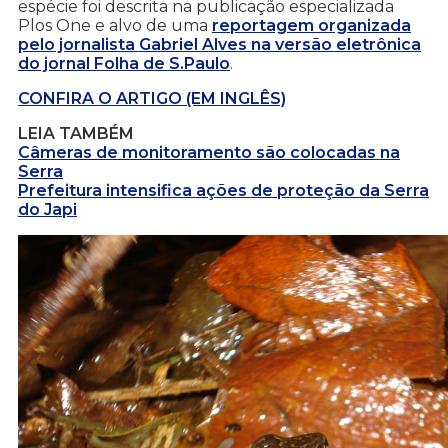
espécie foi descrita na publicação especializada
Plos One e alvo de uma
reportagem organizada
pelo jornalista Gabriel Alves na versão eletrônica
do jornal Folha de S.Paulo
.
CONFIRA O ARTIGO (EM INGLÊS)
LEIA TAMBÉM
Câmeras de monitoramento são colocadas na
Serra
Prefeitura intensifica ações de proteção da Serra
do Japi