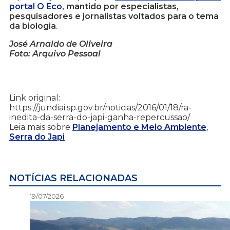
portal O Eco
, mantido por especialistas,
pesquisadores e jornalistas voltados para o tema
da biologia
.
José Arnaldo de Oliveira
Foto: Arquivo Pessoal
Link original:
https://jundiai.sp.gov.br/noticias/2016/01/18/ra-
inedita-da-serra-do-japi-ganha-repercussao/
Leia mais sobre
Planejamento e Meio Ambiente
,
Serra do Japi
NOTÍCIAS RELACIONADAS
19/07/2026