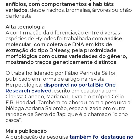
anfíbios, com comportamentos e habitáts
variados
, desde riachos, bromélias, árvores ou chão
da floresta.
Alta tecnologia
A confirmação da diferenciação entre diversas
espécies de Hylodes foi trabalhada com
análise
molecular, com coleta de DNA em kits de
extração do tipo DNeasy, pela proximidade
morfológica com outras variedades do gênero,
mostrando traços geneticamente distintos
.
O trabalho liderado por Fábio Perin de Sá foi
publicado em forma de artigo na revista
Herpetológica,
disponível no portal Bio One
Research Evolved
, escrito em coautoria com
Clarissa Canedo, Mariana L. Lyra e o próprio Célio
F.B. Haddad. Também colaborou com a pesquisa a
bióloga Adriana Salomão, especializada em outra
raridade da Serra do Japi que é o chamado “bicho
casca”.
Mais publicação
A publicação da pesquisa
também foi destaque no