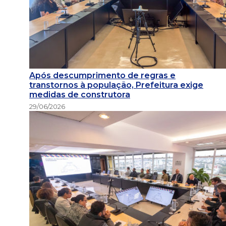
Após descumprimento de regras e
transtornos à população, Prefeitura exige
medidas de construtora
29/06/2026