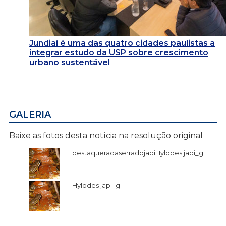
Jundiaí é uma das quatro cidades paulistas a
integrar estudo da USP sobre crescimento
urbano sustentável
GALERIA
Baixe as fotos desta notícia na resolução original
destaqueradaserradojapiHylodes japi_g
Hylodes japi_g