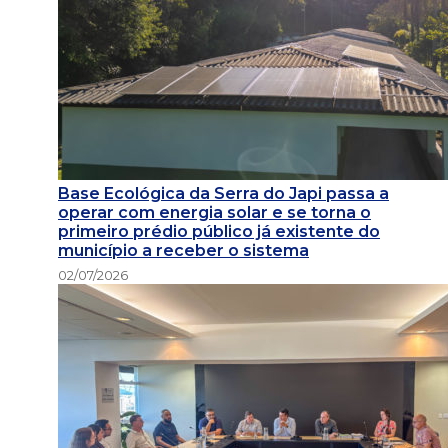
Base Ecológica da Serra do Japi passa a
operar com energia solar e se torna o
primeiro prédio público já existente do
município a receber o sistema
02/07/2026