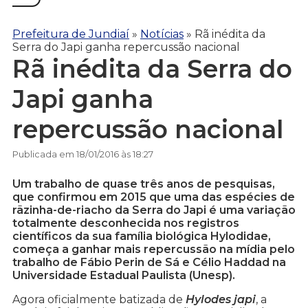
Prefeitura de Jundiaí
»
Notícias
»
Rã inédita da
Serra do Japi ganha repercussão nacional
Rã inédita da Serra do
Japi ganha
repercussão nacional
Publicada em 18/01/2016 às 18:27
Um trabalho de quase três anos de pesquisas,
que confirmou em 2015 que uma das espécies de
rãzinha-de-riacho da Serra do Japi é uma variação
totalmente desconhecida nos registros
científicos da sua família biológica Hylodidae,
começa a ganhar mais repercussão na mídia pelo
trabalho de Fábio Perin de Sá e Célio Haddad na
Universidade Estadual Paulista (Unesp).
Agora oficialmente batizada de
Hylodes japi
, a