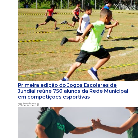
Primeira edição do Jogos Escolares de
Jundiaí reúne 750 alunos da Rede Municipal
em competições esportivas
29/07/2026