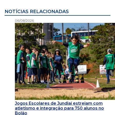
NOTÍCIAS RELACIONADAS
06/08/2026
Jogos Escolares de Jundiaí estreiam com
atletismo e integração para 750 alunos no
Bolão