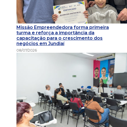
Missão Empreendedora forma primeira
turma e reforça a importância da
capacitação para o crescimento dos
negócios em Jundiaí
08/07/2026