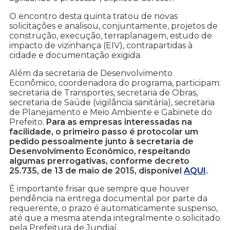
O encontro desta quinta tratou de novas
solicitações e analisou, conjuntamente, projetos de
construção, execução, terraplanagem, estudo de
impacto de vizinhança (EIV), contrapartidas à
cidade e documentação exigida.
Além da secretaria de Desenvolvimento
Econômico, coordenadora do programa, participam:
secretaria de Transportes, secretaria de Obras,
secretaria de Saúde (vigilância sanitária), secretaria
de Planejamento e Meio Ambiente e Gabinete do
Prefeito.
Para as empresas interessadas na
facilidade, o primeiro passo é protocolar um
pedido pessoalmente junto à secretaria de
Desenvolvimento Econômico, respeitando
algumas prerrogativas, conforme decreto
25.735, de 13 de maio de 2015, disponível
AQUI
.
É importante frisar que sempre que houver
pendência na entrega documental por parte da
requerente, o prazo é automaticamente suspenso,
até que a mesma atenda integralmente o solicitado
pela Prefeitura de Jundiaí.