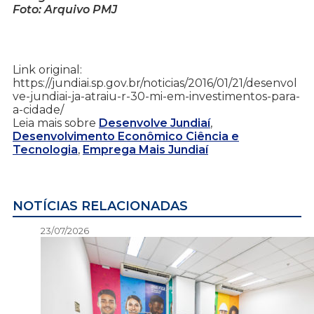
Foto: Arquivo PMJ
Link original:
https://jundiai.sp.gov.br/noticias/2016/01/21/desenvol
ve-jundiai-ja-atraiu-r-30-mi-em-investimentos-para-
a-cidade/
Leia mais sobre
Desenvolve Jundiaí
,
Desenvolvimento Econômico Ciência e
Tecnologia
,
Emprega Mais Jundiaí
NOTÍCIAS RELACIONADAS
23/07/2026