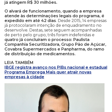
já atingem R$ 30 milhões.
O alvará de funcionamento, quando a empresa
atende às determinações legais do programa, é
expedido em até 42 dias
. Desde 2015, 14 empresas
já protocolaram intenção de enquadramento no
desenvolve. Destas, sete seguem acompanhadas
de perto pelo grupo, três foram indeferidas e
quatro já concluíram o processo: Paulista
Companhia Securitizadora, Grupo Pão de Açúcar,
Covabra Supermercados e Panpharma, do ramo
de distribuição de medicamentos.
LEIA TAMBÉM
IBGE registra avanço nos PIBs nacional e estadual
Programa Emprega Mais quer atrair novas
empresas à cidade