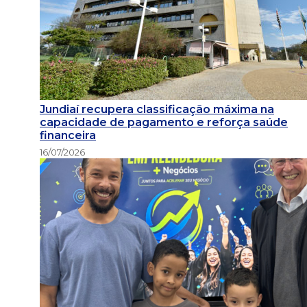
Jundiaí recupera classificação máxima na
capacidade de pagamento e reforça saúde
financeira
16/07/2026