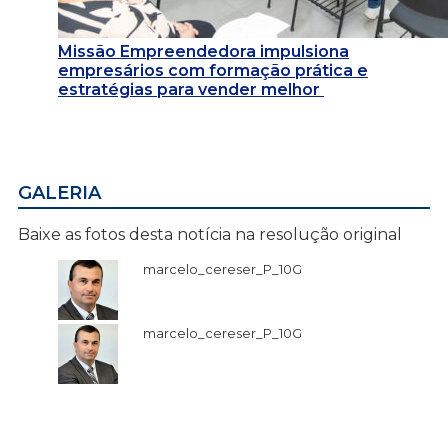
Missão Empreendedora impulsiona
empresários com formação prática e
estratégias para vender melhor
GALERIA
Baixe as fotos desta notícia na resolução original
marcelo_cereser_P_10G
marcelo_cereser_P_10G