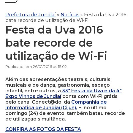
Prefeitura de Jundiaí
»
Notícias
»
Festa da Uva 2016
bate recorde de utilização de Wi-Fi
Festa da Uva 2016
bate recorde de
utilização de Wi-Fi
Publicada em 26/01/2016 às 15:02
Além das apresentações teatrais, culturais,
musicais e de dança, gastronomia, espaço
infantil, entre outros, a
33ª Festa da Uva e da 4ª
Expo Vinhos de Jundiaí
conta com Wi-Fi grátis
pelo canal Conect@do, da
Companhia de
Informática de Jundiaí (Cijun).
E, no último
domingo (24) de evento, também bateu recorde
de utilização simultânea.
CONFIRA AS FOTOS DA FESTA