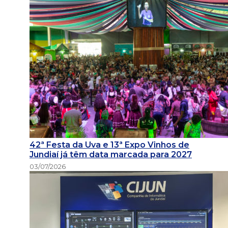
42ª Festa da Uva e 13ª Expo Vinhos de
Jundiaí já têm data marcada para 2027
03/07/2026