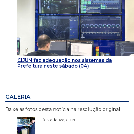
CIJUN faz adequação nos sistemas da
Prefeitura neste sábado (04)
GALERIA
Baixe as fotos desta notícia na resolução original
festadauva, cijun