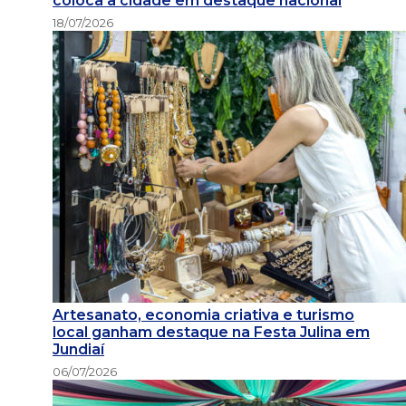
coloca a cidade em destaque nacional
18/07/2026
Artesanato, economia criativa e turismo
local ganham destaque na Festa Julina em
Jundiaí
06/07/2026