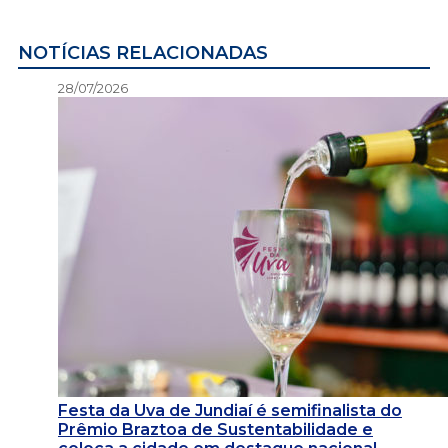
NOTÍCIAS RELACIONADAS
28/07/2026
Festa da Uva de Jundiaí é semifinalista do
Prêmio Braztoa de Sustentabilidade e