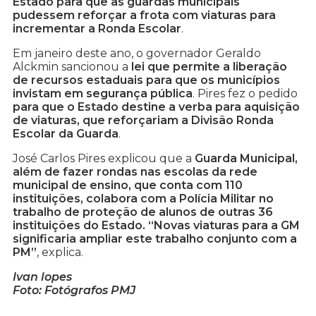
Estado para que as guardas municipais
pudessem reforçar a frota com viaturas para
incrementar a Ronda Escolar
.
Em janeiro deste ano, o governador Geraldo
Alckmin sancionou a
lei que permite a liberação
de recursos estaduais para que os municípios
invistam em segurança pública
. Pires fez o pedido
para que o Estado destine a verba para aquisição
de viaturas, que reforçariam a Divisão Ronda
Escolar da Guarda
.
José Carlos Pires explicou que a
Guarda Municipal,
além de fazer rondas nas escolas da rede
municipal de ensino, que conta com 110
instituições, colabora com a Polícia Militar no
trabalho de proteção de alunos de outras 36
instituições do Estado. “Novas viaturas para a GM
significaria ampliar este trabalho conjunto com a
PM”
, explica.
Ivan lopes
Foto: Fotógrafos PMJ