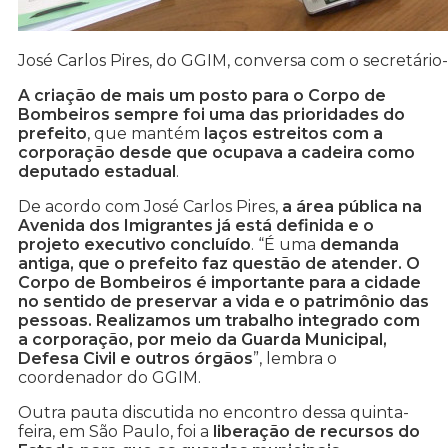
José Carlos Pires, do GGIM, conversa com o secretário
A criação de mais um posto para o Corpo de
Bombeiros sempre foi uma das prioridades do
prefeito
, que mantém
laços estreitos com a
corporação desde que ocupava a cadeira como
deputado estadual
.
De acordo com José Carlos Pires,
a área pública na
Avenida dos Imigrantes já está definida e o
projeto executivo concluído
. “É uma
demanda
antiga, que o prefeito faz questão de atender. O
Corpo de Bombeiros é importante para a cidade
no sentido de preservar a vida e o patrimônio das
pessoas. Realizamos um trabalho integrado com
a corporação, por meio da Guarda Municipal,
Defesa Civil e outros órgãos
”, lembra o
coordenador do GGIM.
Outra pauta discutida no encontro dessa quinta-
feira, em São Paulo, foi a
liberação de recursos do