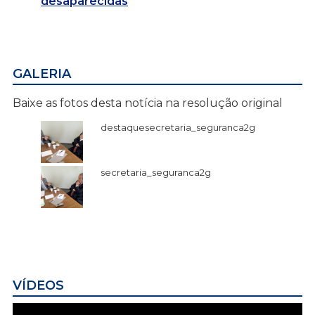
desaparecidas
GALERIA
Baixe as fotos desta notícia na resolução original
destaquesecretaria_seguranca2g
secretaria_seguranca2g
VÍDEOS