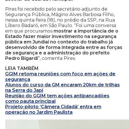
Pires foi recebido pelo secretário-adjunto de
Segurança Pública, Mágino Alves Barbosa Filho,
nessa quinta-feira (18), no prédio da SSP, na Rua
Líbero Badaró, em São Paulo. “Foi uma conversa
em que procuramos
mostrar a importância de o
Estado fazer maior investimento na segurança
pública em Jundiaí no contexto do trabalho já
desenvolvido de forma integrada entre as forças
de segurança e a administração do prefeito
Pedro Bigardi
”, comenta Pires.
LEIA TAMBÉM
GGIM retoma reuniões com foco em ações de
segurança
Alunos do curso da GM encaram 20km de trilhas
na Serra do Japi
Reunião do GGIM tem ações antipancadões
como pauta principal
Projeto-piloto ‘Câmera Cidadã’ entra em
operação no Jardim Paulista