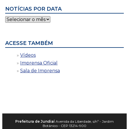
NOTÍCIAS POR DATA
Notícias
por
data
ACESSE TAMBÉM
Vídeos
Imprensa Oficial
Sala de Imprensa
Prefeitura de Jundiaí
Avenida da Liberdade, s/nº - Jardim
Botânico - CEP 13214-900