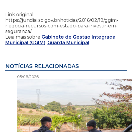
Link original:
https://jundiai.sp.gov.br/noticias/2016/02/19/ggim-
negocia-recursos-com-estado-para-investir-em-
seguranca/
Leia mais sobre
Gabinete de Gestão Integrada
Municipal (GGIM)
,
Guarda Municipal
NOTÍCIAS RELACIONADAS
05/08/2026