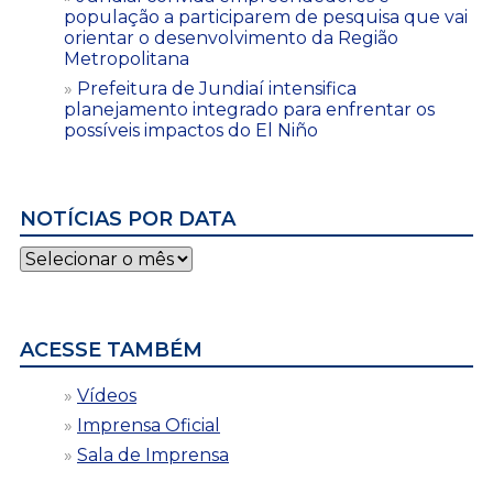
população a participarem de pesquisa que vai
orientar o desenvolvimento da Região
Metropolitana
Prefeitura de Jundiaí intensifica
planejamento integrado para enfrentar os
possíveis impactos do El Niño
NOTÍCIAS POR DATA
Notícias
por
data
ACESSE TAMBÉM
Vídeos
Imprensa Oficial
Sala de Imprensa