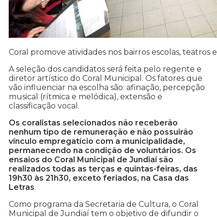
Coral promove atividades nos bairros escolas, teatros
A seleção dos candidatos será feita pelo regente e
diretor artístico do Coral Municipal. Os fatores que
vão influenciar na escolha são: afinação, percepção
musical (rítmica e melódica), extensão e
classificação vocal.
Os coralistas selecionados não receberão
nenhum tipo de remuneração e não possuirão
vínculo empregatício com a municipalidade,
permanecendo na condição de voluntários. Os
ensaios do Coral Municipal de Jundiaí são
realizados todas as terças e quintas-feiras, das
19h30 às 21h30, exceto feriados, na Casa das
Letras
.
Como programa da Secretaria de Cultura, o Coral
Municipal de Jundiaí tem o objetivo de difundir o