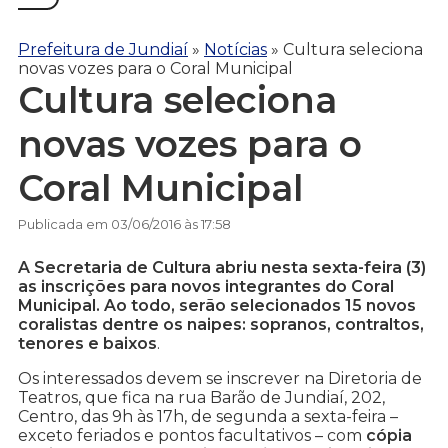
Prefeitura de Jundiaí
»
Notícias
»
Cultura seleciona
novas vozes para o Coral Municipal
Cultura seleciona
novas vozes para o
Coral Municipal
Publicada em 03/06/2016 às 17:58
A Secretaria de Cultura abriu nesta sexta-feira (3)
as inscrições para novos integrantes do Coral
Municipal. Ao todo, serão selecionados 15 novos
coralistas dentre os naipes: sopranos, contraltos,
tenores e baixos
.
Os interessados devem se inscrever na Diretoria de
Teatros, que fica na rua Barão de Jundiaí, 202,
Centro, das 9h às 17h, de segunda a sexta-feira –
exceto feriados e pontos facultativos – com
cópia