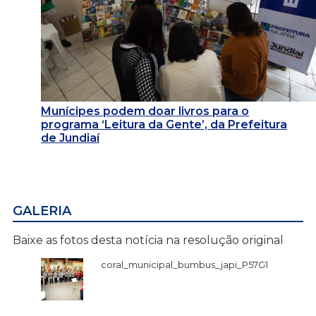
Munícipes podem doar livros para o
programa ‘Leitura da Gente’, da Prefeitura
de Jundiaí
GALERIA
Baixe as fotos desta notícia na resolução original
coral_municipal_bumbus_japi_P57G1