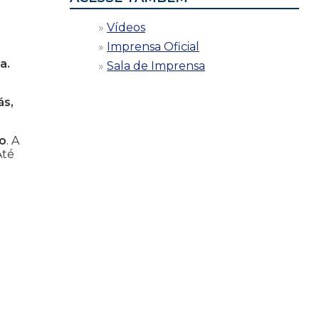
Vídeos
Imprensa Oficial
a.
Sala de Imprensa
ás,
io
. A
Até