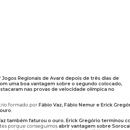
º Jogos Regionais de Avaré depois de três dias de
ão com uma boa vantagem sobre o segundo colocado,
estacaram nas provas de velocidade olímpica no
 trio formado por
Fábio Vaz, Fábio Nemur e Erick Gregó
ouro
.
Vaz também faturou o ouro. Erick Gregório terminou c
antes porque conseguimos
abrir vantagem sobre Soroc