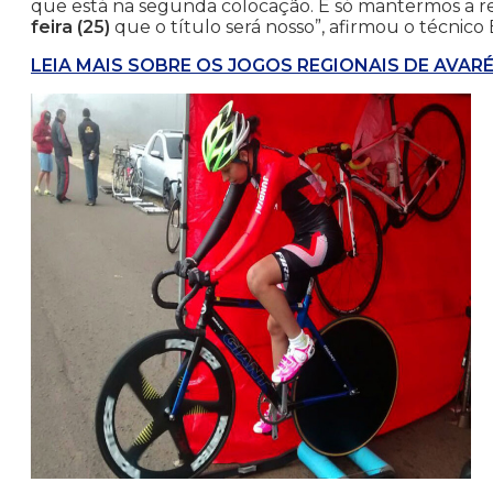
que está na segunda colocação. É só mantermos a r
feira (25)
que o título será nosso”, afirmou o técnico
LEIA MAIS SOBRE OS JOGOS REGIONAIS DE AVARÉ