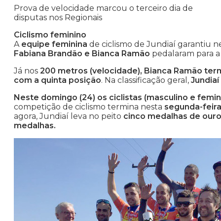
Prova de velocidade marcou o terceiro dia de
disputas nos Regionais
Ciclismo feminino
A
equipe feminina
de ciclismo de Jundiaí garantiu n
Fabiana Brandão e Bianca Ramão
pedalaram para a 
Já nos
200 metros (velocidade), Bianca Ramão term
com a quinta posição
. Na classificação geral,
Jundiaí
Neste domingo (24) os ciclistas (masculino e femini
competição de ciclismo termina nesta
segunda-feira
agora, Jundiaí leva no peito
cinco medalhas de ouro,
medalhas.