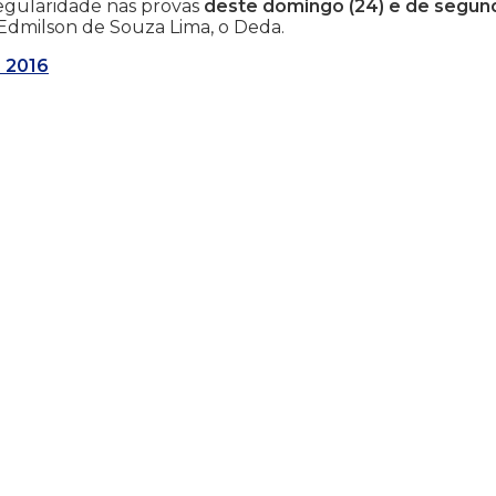
egularidade nas provas
deste domingo (24) e de segun
 Edmilson de Souza Lima, o Deda.
 2016