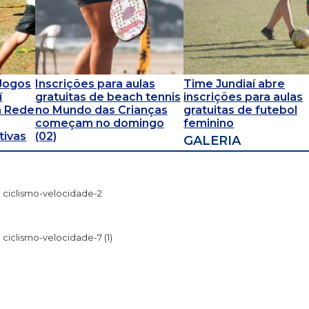
 Jogos
Inscrições para aulas
Time Jundiaí abre
í
gratuitas de beach tennis
inscrições para aulas
a Rede
no Mundo das Crianças
gratuitas de futebol
começam no domingo
feminino
tivas
(02)
GALERIA
ciclismo-velocidade-2
ciclismo-velocidade-7 (1)