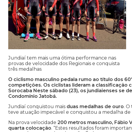
Jundiaí tem mais uma ótima performance nas
provas de velocidade dos Regionais e conquista
três medalhas
O ciclismo masculino pedala rumo ao título dos 60
competições. Os ciclistas lideram a classificaç
Sorocaba Neste sábado (23), os jundiaienses se d
Condomínio Jatobá.
Jundiaí conquistou mais
duas medalhas de ouro
. O
teve atuação impecável e conquistou a medalha de
Na prova velocidade
200 metros masculino, Fábio 
quarta colocação
. “Estes resultados foram import