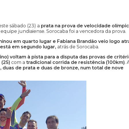
este sábado (23) a
prata na prova de velocidade olímpic
equipe jundiaiense. Sorocaba foi a vencedora da prova.
inou em quarto lugar e Fabiana Brandão veio logo atr
 está em segundo lugar,
atrás de Sorocaba.
no) voltam à pista para a disputa das provas de critér
 (25)
com a
tradicional corrida de resistência (100km)
. 
 duas de prata e duas de bronze, num total de nove