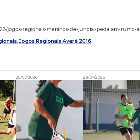
6/07/23/jogos-regionais-meninos-de-jundiai-pedalam-rumo-a
ionais
,
Jogos Regionais Avaré 2016
29/07/2026
28/07/2026