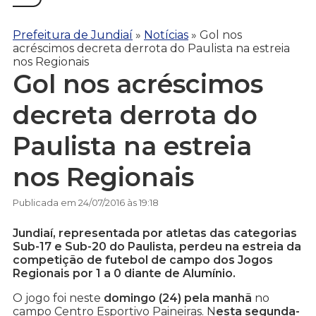
Prefeitura de Jundiaí
»
Notícias
»
Gol nos
acréscimos decreta derrota do Paulista na estreia
nos Regionais
Gol nos acréscimos
decreta derrota do
Paulista na estreia
nos Regionais
Publicada em 24/07/2016 às 19:18
Jundiaí, representada por atletas das categorias
Sub-17 e Sub-20 do Paulista, perdeu na estreia da
competição de futebol de campo dos Jogos
Regionais por 1 a 0 diante de Alumínio.
O jogo foi neste
domingo (24) pela manhã
no
campo Centro Esportivo Paineiras. N
esta segunda-