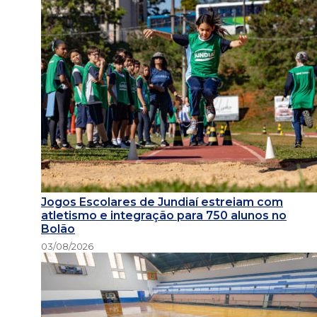
Jogos Escolares de Jundiaí estreiam com
atletismo e integração para 750 alunos no
Bolão
03/08/2026