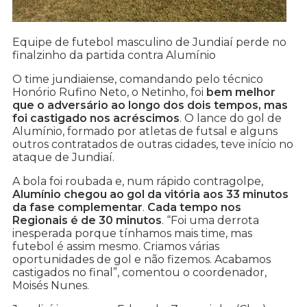
Equipe de futebol masculino de Jundiaí perde no
finalzinho da partida contra Alumínio
O time jundiaiense, comandando pelo técnico
Honório Rufino Neto, o Netinho, foi
bem melhor
que o adversário ao longo dos dois tempos, mas
foi castigado nos acréscimos
. O lance do gol de
Alumínio, formado por atletas de futsal e alguns
outros contratados de outras cidades, teve início no
ataque de Jundiaí.
A bola foi roubada e, num rápido contragolpe,
Alumínio chegou ao gol da vitória aos 33 minutos
da fase complementar
.
Cada tempo nos
Regionais é de 30 minutos
. “Foi uma derrota
inesperada porque tínhamos mais time, mas
futebol é assim mesmo. Criamos várias
oportunidades de gol e não fizemos. Acabamos
castigados no final”, comentou o coordenador,
Moisés Nunes.