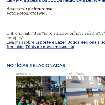
LEIA MAIS SOBRE OS JOGOS REGIONAIS DE AVARÉ
Assessoria de Imprensa
Foto: Fotógrafos PMJ
Link original: https://jundiai.sp.gov.br/noticias/20
equipes/
Leia mais sobre
Esporte e Lazer
,
Jogos Regionais
,
J
feminino
,
Tênis de mesa masculino
NOTÍCIAS RELACIONADAS
06/08/2026
03/08/2026