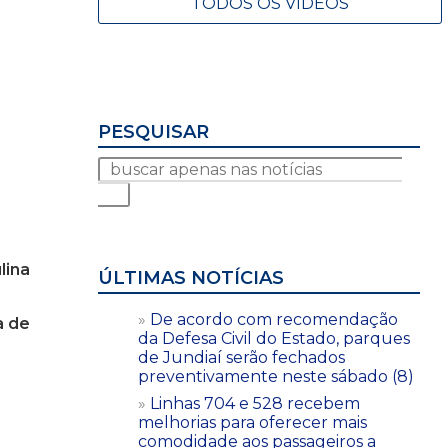
TODOS OS VÍDEOS
PESQUISAR
lina
ÚLTIMAS NOTÍCIAS
De acordo com recomendação
a de
da Defesa Civil do Estado, parques
de Jundiaí serão fechados
preventivamente neste sábado (8)
Linhas 704 e 528 recebem
melhorias para oferecer mais
comodidade aos passageiros a