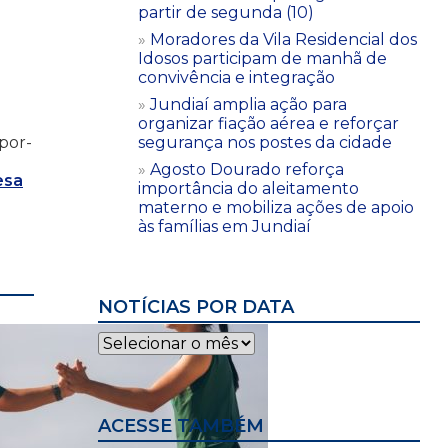
partir de segunda (10)
Moradores da Vila Residencial dos
Idosos participam de manhã de
convivência e integração
Jundiaí amplia ação para
organizar fiação aérea e reforçar
segurança nos postes da cidade
-por-
Agosto Dourado reforça
esa
importância do aleitamento
materno e mobiliza ações de apoio
às famílias em Jundiaí
NOTÍCIAS POR DATA
Notícias
por
data
ACESSE TAMBÉM