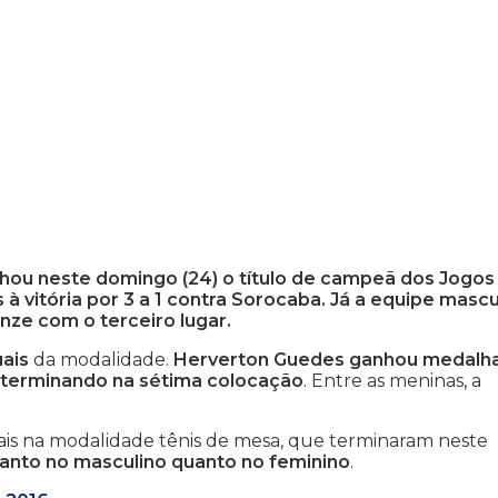
nhou neste domingo (24) o título de campeã dos Jogos
à vitória por 3 a 1 contra Sorocaba. Já a equipe mascu
nze com o terceiro lugar.
uais
da modalidade.
Herverton Guedes ganhou medalh
 terminando na sétima colocação
. Entre as meninas, a
nais na modalidade tênis de mesa, que terminaram neste
tanto no masculino quanto no feminino
.