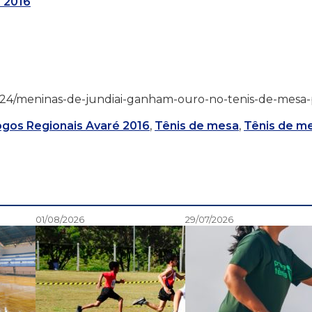
 2016
16/07/24/meninas-de-jundiai-ganham-ouro-no-tenis-de-mesa
ogos Regionais Avaré 2016
,
Tênis de mesa
,
Tênis de m
01/08/2026
29/07/2026