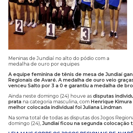
Meninas de Jundiaí no alto do pódio com a
medalha de ouro por equipes
A equipe feminina de tênis de mesa de Jundiaí ga
Regionais de Avaré. A medalha de ouro veio graças 
venceu Salto por 3 a 0 e garantiu a medalha de bro
Ainda neste domingo (24) houve as
disputas individ
prata
na categoria masculina, com
Henrique Kimura
melhor colocada individual foi Juliana Lindman
.
Na soma total de todas as disputas dos Jogos Regio
domingo (24),
Jundiaí ficou na segunda colocação 