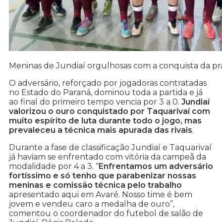
Meninas de Jundiaí orgulhosas com a conquista da pr
O adversário, reforçado por jogadoras contratadas
no Estado do Paraná, dominou toda a partida e já
ao final do primeiro tempo vencia por 3 a 0.
Jundiaí
valorizou o ouro conquistado por Taquarivaí com
muito espírito de luta durante todo o jogo, mas
prevaleceu a técnica mais apurada das rivais
.
Durante a fase de classificação Jundiaí e Taquarivaí
já haviam se enfrentado com vitória da campeã da
modalidade por 4 a 3. “
Enfrentamos um adversário
fortíssimo e só tenho que parabenizar nossas
meninas e comissão técnica pelo trabalho
apresentado aqui em Avaré. Nosso time é bem
jovem e vendeu caro a medalha de ouro”,
comentou o coordenador do futebol de salão de