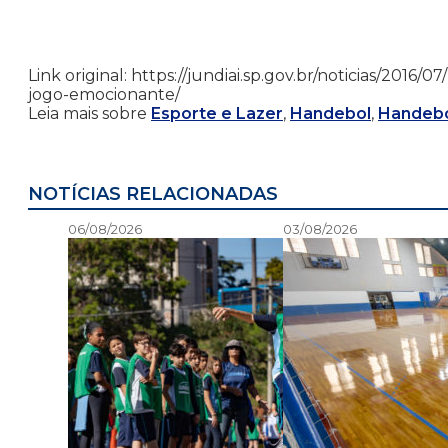
Link original: https://jundiai.sp.gov.br/noticias/201
jogo-emocionante/
Leia mais sobre
Esporte e Lazer
,
Handebol
,
Handebo
NOTÍCIAS RELACIONADAS
06/08/2026
03/08/2026