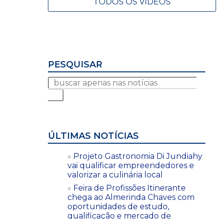
TODOS OS VÍDEOS
PESQUISAR
ÚLTIMAS NOTÍCIAS
Projeto Gastronomia Di Jundiahy
vai qualificar empreendedores e
valorizar a culinária local
Feira de Profissões Itinerante
chega ao Almerinda Chaves com
oportunidades de estudo,
qualificação e mercado de