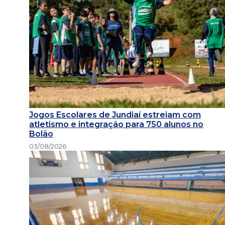
Jogos Escolares de Jundiaí estreiam com
atletismo e integração para 750 alunos no
Bolão
03/08/2026