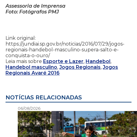
Assessoria de Imprensa
Foto: Fotógrafos PMJ
Link original:
https://jundiai.sp.gov.br/noticias/2016/07/29/jogos-
regionais-handebol-masculino-supera-salto-e-
conquista-o-ouro/
Leia mais sobre
Esporte e Lazer
,
Handebol
,
Handebol masculino
,
Jogos Regionais
,
Jogos
Regionais Avaré 2016
NOTÍCIAS RELACIONADAS
06/08/2026