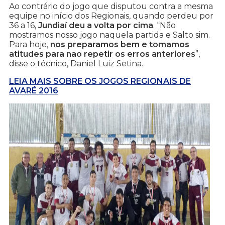
Ao contrário do jogo que disputou contra a mesma
equipe no início dos Regionais, quando perdeu por
36 a 16,
Jundiaí deu a volta por cima
. “Não
mostramos nosso jogo naquela partida e Salto sim.
Para hoje,
nos preparamos bem e tomamos
atitudes para não repetir os erros anteriores
”,
disse o técnico, Daniel Luiz Setina.
LEIA MAIS SOBRE OS JOGOS REGIONAIS DE
AVARÉ 2016