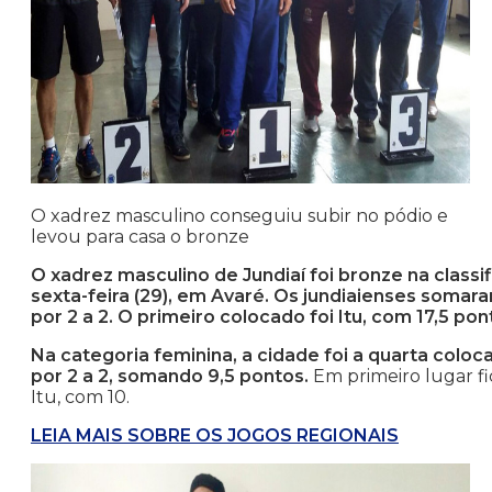
O xadrez masculino conseguiu subir no pódio e
levou para casa o bronze
O xadrez masculino de Jundiaí foi bronze na classi
sexta-feira (29), em Avaré. Os jundiaienses soma
por 2 a 2. O primeiro colocado foi Itu, com 17,5 po
Na categoria feminina, a cidade foi a quarta col
por 2 a 2, somando 9,5 pontos.
Em primeiro lugar fi
Itu, com 10.
LEIA MAIS SOBRE OS JOGOS REGIONAIS