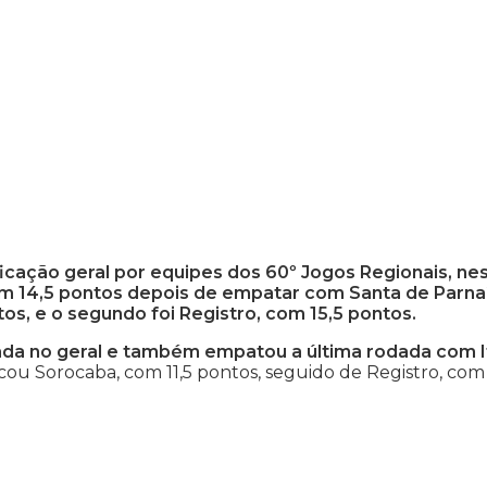
ficação geral por equipes dos 60º Jogos Regionais, ne
ram 14,5 pontos depois de empatar com Santa de Parna
ntos, e o segundo foi Registro, com 15,5 pontos.
ocada no geral e também empatou a última rodada com I
cou Sorocaba, com 11,5 pontos, seguido de Registro, com 1