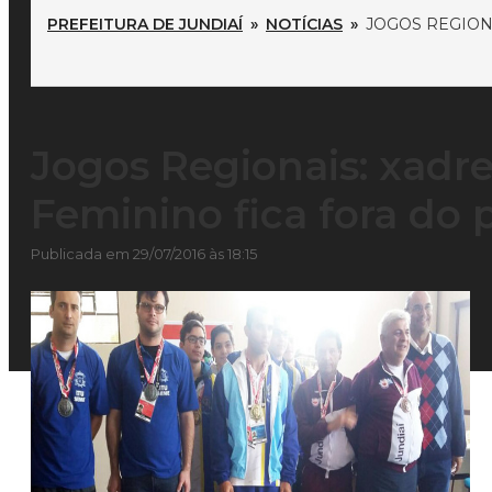
PREFEITURA DE JUNDIAÍ
»
NOTÍCIAS
»
JOGOS REGION
Jogos Regionais: xadr
Feminino fica fora do 
Publicada em 29/07/2016 às 18:15