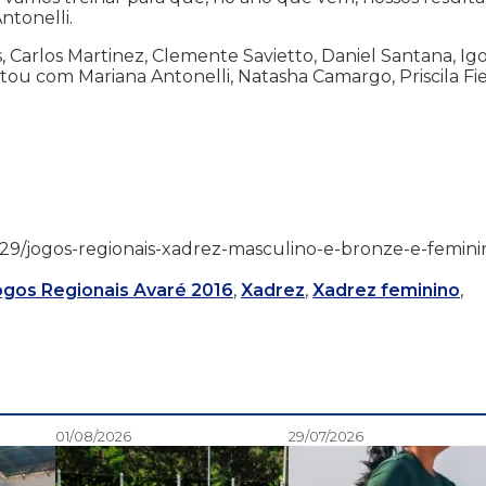
ntonelli.
 Carlos Martinez, Clemente Savietto, Daniel Santana, Ig
u com Mariana Antonelli, Natasha Camargo, Priscila Fie
6/07/29/jogos-regionais-xadrez-masculino-e-bronze-e-femini
ogos Regionais Avaré 2016
,
Xadrez
,
Xadrez feminino
,
01/08/2026
29/07/2026