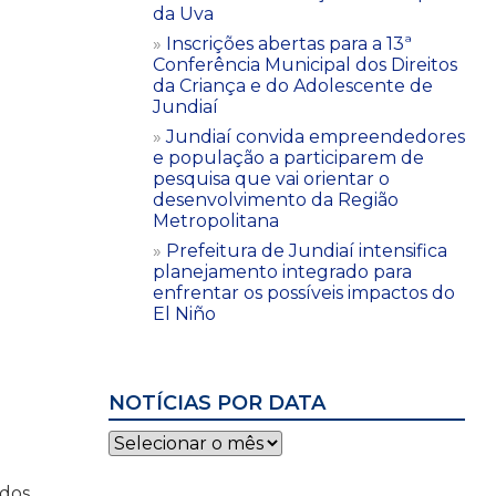
da Uva
Inscrições abertas para a 13ª
Conferência Municipal dos Direitos
da Criança e do Adolescente de
Jundiaí
Jundiaí convida empreendedores
e população a participarem de
pesquisa que vai orientar o
desenvolvimento da Região
Metropolitana
Prefeitura de Jundiaí intensifica
planejamento integrado para
enfrentar os possíveis impactos do
El Niño
NOTÍCIAS POR DATA
Notícias
por
data
ados