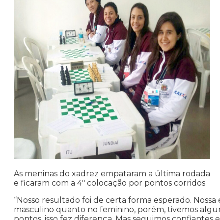
As meninas do xadrez empataram a última rodada
e ficaram com a 4º colocação por pontos corridos
“Nosso resultado foi de certa forma esperado. Nossa
masculino quanto no feminino, porém, tivemos algu
pontos, isso fez diferença. Mas seguimos confiantes 