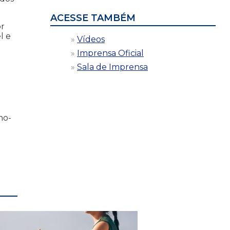
ACESSE TAMBÉM
or
l e
Vídeos
Imprensa Oficial
Sala de Imprensa
no-