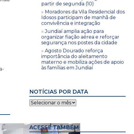
partir de segunda (10)
Moradores da Vila Residencial dos
Idosos participam de manhã de
convivência e integração
Jundiaí amplia ação para
organizar fiação aérea e reforçar
segurança nos postes da cidade
Agosto Dourado reforça
importância do aleitamento
materno e mobiliza ações de apoio
às famílias em Jundiaí
a-
NOTÍCIAS POR DATA
Notícias
por
data
ACESSE TAMBÉM