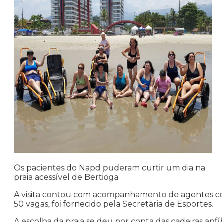
Os pacientes do Napd puderam curtir um dia na
praia acessível de Bertioga
A visita contou com acompanhamento de agentes comu
50 vagas, foi fornecido pela Secretaria de Esportes.
A escolha da praia se deu por conta das cadeiras anfíb