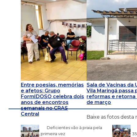
Entre poesias, memórias
Sala de Vacinas da
e afetos: Grupo
Vila Maringá passa 
FormIDOSO celebra dois
reformas e retorna
anos de encontros
de março
semanais no CRAS
Central
Baixe as fotos desta 
Deficientes vão à praia pela
primeira vez
35