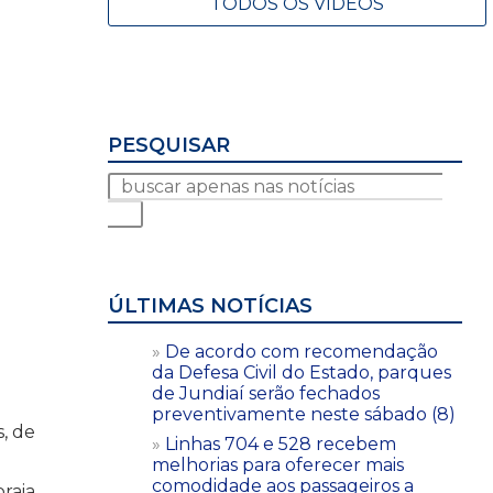
TODOS OS VÍDEOS
PESQUISAR
ÚLTIMAS NOTÍCIAS
De acordo com recomendação
da Defesa Civil do Estado, parques
de Jundiaí serão fechados
preventivamente neste sábado (8)
, de
Linhas 704 e 528 recebem
melhorias para oferecer mais
comodidade aos passageiros a
praia