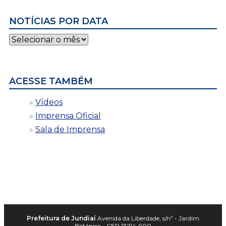
NOTÍCIAS POR DATA
Notícias
por
data
ACESSE TAMBÉM
Vídeos
Imprensa Oficial
Sala de Imprensa
Prefeitura de Jundiaí
Avenida da Liberdade, s/nº - Jardim
Botânico - CEP 13214-900