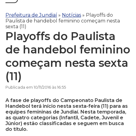
Prefeitura de Jundiaí
»
Notícias
»
Playoffs do
Paulista de handebol feminino começam nesta
sexta (11)
Playoffs do Paulista
de handebol feminino
começam nesta sexta
(11)
Publicada em 10/11/2016 às 16:55
A fase de playoffs do Campeonato Paulista de
Handebol terá início nesta sexta-feira (11) para as
equipes femininas de Jundiaí. Nesta temporada,
as quatro categorias (Infantil, Cadete, Juvenil e
Júnior) estão classificadas e seguem em busca
do título.