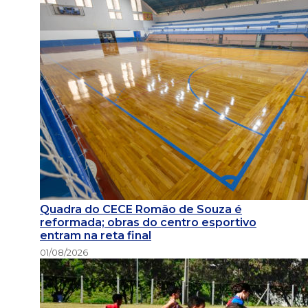
Quadra do CECE Romão de Souza é
reformada; obras do centro esportivo
entram na reta final
01/08/2026