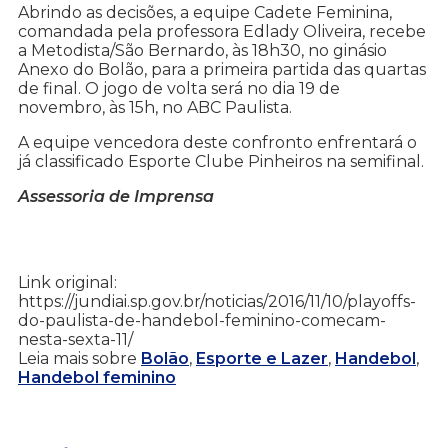
Abrindo as decisões, a equipe Cadete Feminina,
comandada pela professora Edlady Oliveira, recebe
a Metodista/São Bernardo, às 18h30, no ginásio
Anexo do Bolão, para a primeira partida das quartas
de final. O jogo de volta será no dia 19 de
novembro, às 15h, no ABC Paulista.
A equipe vencedora deste confronto enfrentará o
já classificado Esporte Clube Pinheiros na semifinal.
Assessoria de Imprensa
Link original:
https://jundiai.sp.gov.br/noticias/2016/11/10/playoffs-
do-paulista-de-handebol-feminino-comecam-
nesta-sexta-11/
Leia mais sobre
Bolão
,
Esporte e Lazer
,
Handebol
,
Handebol feminino