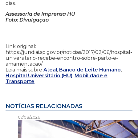
dias.
Assessoria de Imprensa HU
Foto: Divulgação
Link original:
https://jundiai.sp.gov.br/noticias/2017/02/06/hospital-
universitario-recebe-encontro-sobre-parto-e-
amamentacao/
Leia mais sobre
Ateal
,
Banco de Leite Humano
,
Hospital Universitário (HU)
,
Mobilidade e
Transporte
NOTÍCIAS RELACIONADAS
07/08/2026