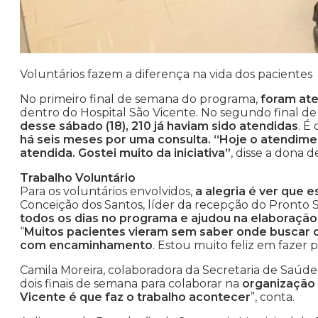
Voluntários fazem a diferença na vida dos pacientes
No primeiro final de semana do programa,
foram ate
dentro do Hospital São Vicente. No segundo final 
desse sábado (18), 210 já haviam sido atendidas
. É
há seis meses por uma consulta. “Hoje o atendiment
atendida. Gostei muito da iniciativa”
, disse a dona d
Trabalho Voluntário
Para os voluntários envolvidos,
a alegria é ver que 
Conceição dos Santos, líder da recepção do Pronto 
todos os dias no programa e ajudou na elaboração 
“
Muitos pacientes vieram sem saber onde buscar o
com encaminhamento
. Estou muito feliz em fazer 
Camila Moreira, colaboradora da Secretaria de Saúde, 
dois finais de semana para colaborar na
organização 
Vicente é que faz o trabalho acontecer
”, conta.