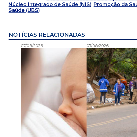
Núcleo Integrado de Saúde (NIS)
,
Promoção da Sa
Saúde (UBS)
NOTÍCIAS RELACIONADAS
07/08/2026
07/08/2026