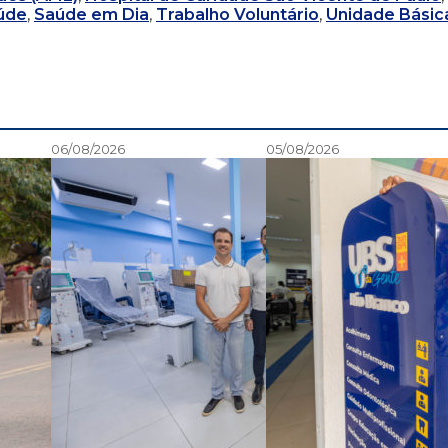
úde
,
Saúde em Dia
,
Trabalho Voluntário
,
Unidade Básic
06/08/2026
05/08/2026