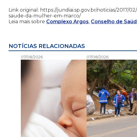
Link original: https://jundiai.sp.gov.br/noticias/2017
saude-da-mulher-em-marco/
Leia mais sobre
Complexo Argos
,
Conselho de Saúd
NOTÍCIAS RELACIONADAS
07/08/2026
07/08/2026