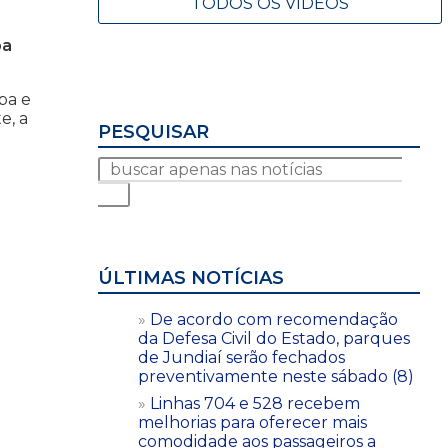
TODOS OS VÍDEOS
pa
aba e
e, a
PESQUISAR
ÚLTIMAS NOTÍCIAS
De acordo com recomendação
da Defesa Civil do Estado, parques
de Jundiaí serão fechados
preventivamente neste sábado (8)
Linhas 704 e 528 recebem
melhorias para oferecer mais
comodidade aos passageiros a