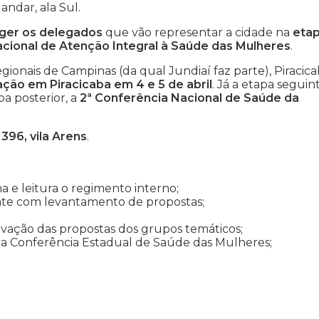
andar, ala Sul.
ger os delegados
que vão representar a cidade na
eta
nacional de Atenção Integral à Saúde das Mulheres
.
regionais de Campinas (da qual Jundiaí faz parte), Piracic
zação em Piracicaba em 4 e 5 de abril
. Já a etapa seguint
apa posterior, a
2ª Conferência Nacional de Saúde da
 396, vila Arens
.
a e leitura o regimento interno;
bate com levantamento de propostas;
ovação das propostas dos grupos temáticos;
da Conferência Estadual de Saúde das Mulheres;