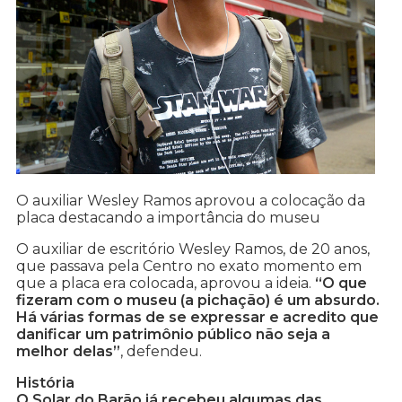
O auxiliar Wesley Ramos aprovou a colocação da
placa destacando a importância do museu
O auxiliar de escritório Wesley Ramos, de 20 anos,
que passava pela Centro no exato momento em
que a placa era colocada, aprovou a ideia.
“O que
fizeram com o museu (a pichação) é um absurdo.
Há várias formas de se expressar e acredito que
danificar um patrimônio público não seja a
melhor delas”
, defendeu.
História
O Solar do Barão já recebeu algumas das