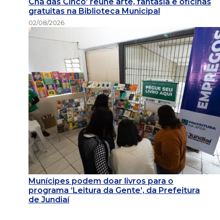
Chá das Cinco’ reúne arte, fantasia e oficinas
gratuitas na Biblioteca Municipal
02/08/2026
Munícipes podem doar livros para o
programa ‘Leitura da Gente’, da Prefeitura
de Jundiaí