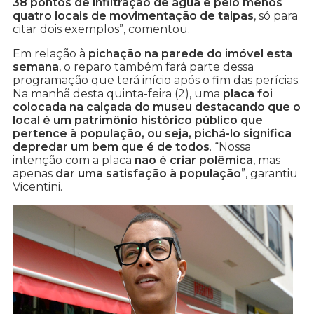
38 pontos de infiltração de água e pelo menos
quatro locais de movimentação de taipas
, só para
citar dois exemplos”, comentou.
Em relação à
pichação na parede do imóvel esta
semana
, o reparo também fará parte dessa
programação que terá início após o fim das perícias.
Na manhã desta quinta-feira (2), uma
placa foi
colocada na calçada do museu destacando que o
local é um patrimônio histórico público que
pertence à população, ou seja, pichá-lo significa
depredar um bem que é de todos
. “Nossa
intenção com a placa
não é criar polêmica
, mas
apenas
dar uma satisfação à população
”, garantiu
Vicentini.