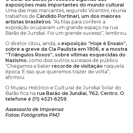
exposições mais importantes do mundo cultural
.
Uma das mais marcantes, segundo Vicentini, reunia
trabalhos de
Cândido Portinari, um dos maiores
artistas brasileiros
. “As filas para conferir a
exposição ocupavam um grande espaço na rua
Barão de Jundiaí. Foi um grande sucesso”, lembrou.
O diretor citou, ainda, a
exposição “Hoje é Ensaio”,
sobre a greve da Cia Paulista em 1906, e a mostra
“Triângulos Roxos”, sobre vítimas esquecidas do
Nazismo
, como dois outros sucessos de público.
“Chegamos a bater
recorde de visitação
naquela
época. É isso que queremos trazer de volta”,
afirmou.
O Museu Histórico e Cultural de Jundiaí Solar do
Barão fica na
rua Barão de Jundiaí, 762, Centro. O
telefone é (11) 4521-6259
.
Assessoria de Imprensa
Fotos: Fotógrafos PMJ