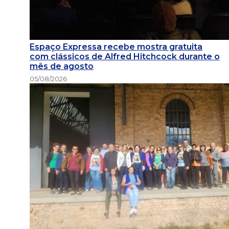
Espaço Expressa recebe mostra gratuita
com clássicos de Alfred Hitchcock durante o
mês de agosto
05/08/2026