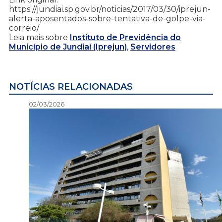
https://jundiai.sp.gov.br/noticias/2017/03/30/iprejun-
alerta-aposentados-sobre-tentativa-de-golpe-via-
correio/
Leia mais sobre
Instituto de Previdência do
Município de Jundiaí (Iprejun)
,
Servidores
NOTÍCIAS RELACIONADAS
02/03/2026