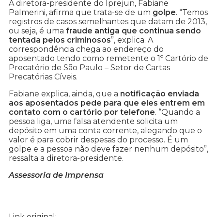
A diretora-presidente do Iprejun, Fabiane
Palmerini, afirma que trata-se de um
golpe
. “Temos
registros de casos semelhantes que datam de 2013,
ou seja, é uma
fraude antiga que continua sendo
tentada pelos criminosos
”, explica. A
correspondência chega ao endereço do
aposentado tendo como remetente o 1º Cartório de
Precatório de São Paulo – Setor de Cartas
Precatórias Cíveis.
Fabiane explica, ainda, que a
notificação enviada
aos aposentados pede para que eles entrem em
contato com o cartório por telefone
. “Quando a
pessoa liga, uma falsa atendente solicita um
depósito em uma conta corrente, alegando que o
valor é para cobrir despesas do processo. É um
golpe e a pessoa não deve fazer nenhum depósito”,
ressalta a diretora-presidente.
Assessoria de Imprensa
Link original: