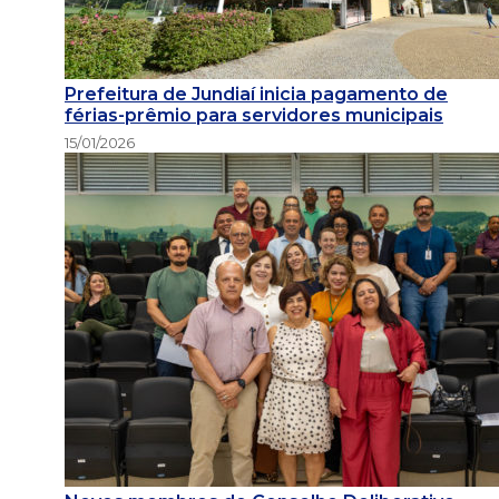
Prefeitura de Jundiaí inicia pagamento de
férias-prêmio para servidores municipais
15/01/2026