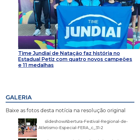
Time Jundiaí de Natação faz história no
Estadual Petiz com quatro novos campeões
e 11 medalhas
GALERIA
Baixe as fotos desta notícia na resolução original
slideshowAbertura-Festival-Regional-de-
Atletismo-Especial-FERA_c_31-2