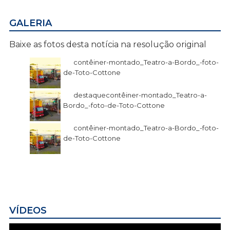
GALERIA
Baixe as fotos desta notícia na resolução original
contêiner-montado_Teatro-a-Bordo_-foto-
de-Toto-Cottone
destaquecontêiner-montado_Teatro-a-
Bordo_-foto-de-Toto-Cottone
contêiner-montado_Teatro-a-Bordo_-foto-
de-Toto-Cottone
VÍDEOS