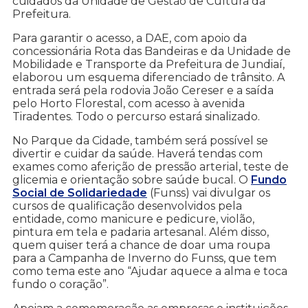
cuidados da Unidade de Gestão de Cultura da
Prefeitura.
Para garantir o acesso, a DAE, com apoio da
concessionária Rota das Bandeiras e da Unidade de
Mobilidade e Transporte da Prefeitura de Jundiaí,
elaborou um esquema diferenciado de trânsito. A
entrada será pela rodovia João Cereser e a saída
pelo Horto Florestal, com acesso à avenida
Tiradentes. Todo o percurso estará sinalizado.
No Parque da Cidade, também será possível se
divertir e cuidar da saúde. Haverá tendas com
exames como aferição de pressão arterial, teste de
glicemia e orientação sobre saúde bucal. O
Fundo
Social de Solidariedade
(Funss) vai divulgar os
cursos de qualificação desenvolvidos pela
entidade, como manicure e pedicure, violão,
pintura em tela e padaria artesanal. Além disso,
quem quiser terá a chance de doar uma roupa
para a Campanha de Inverno do Funss, que tem
como tema este ano “Ajudar aquece a alma e toca
fundo o coração”.