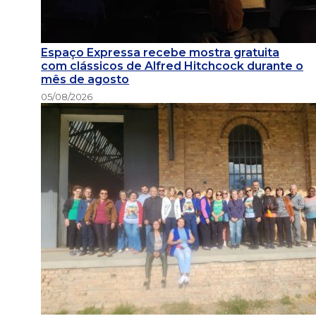
Espaço Expressa recebe mostra gratuita
com clássicos de Alfred Hitchcock durante o
mês de agosto
05/08/2026