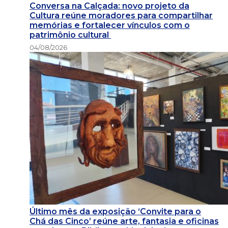
Conversa na Calçada: novo projeto da
Cultura reúne moradores para compartilhar
memórias e fortalecer vínculos com o
patrimônio cultural
04/08/2026
Último mês da exposição ‘Convite para o
Chá das Cinco’ reúne arte, fantasia e oficinas