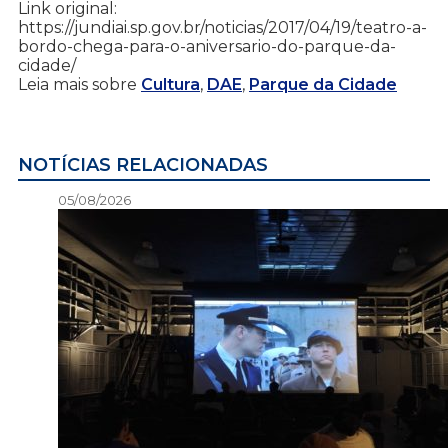
Link original:
https://jundiai.sp.gov.br/noticias/2017/04/19/teatro-a-
bordo-chega-para-o-aniversario-do-parque-da-
cidade/
Leia mais sobre
Cultura
,
DAE
,
Parque da Cidade
NOTÍCIAS RELACIONADAS
05/08/2026