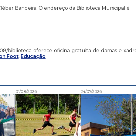
 Cléber Bandeira. O endereço da Biblioteca Municipal é
/05/08/biblioteca-oferece-oficina-gratuita-de-damas-e-xadr
son Foot
,
Educação
01/08/2026
24/07/2026