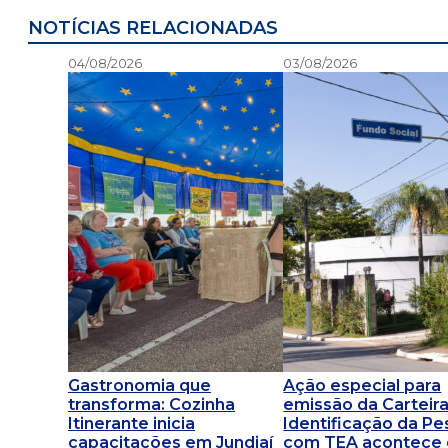
NOTÍCIAS RELACIONADAS
04/08/2026
03/08/2026
Gastronomia que
Ação especial para
transforma: Cozinha
emissão da Carteir
Itinerante inicia
Identificação da P
capacitações em Jundiaí
com TEA acontece d