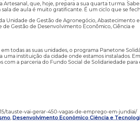
a Artesanal, que, hoje, prepara a sua quarta turma. Sabe
sala de aula é muito gratificante. É um ciclo que se fech
 da Unidade de Gestão de Agronegócio, Abastecimento e
de de Gestão de Desenvolvimento Econômico, Ciência e
 em todas as suas unidades, o programa Panetone Solidá
ra uma instituição da cidade onde estamos instalados. E
s com a parceria do Fundo Social de Solidariedade para 
7/05/15/tauste-vai-gerar-450-vagas-de-emprego-em-jundiai/
ismo
,
Desenvolvimento Econômico Ciência e Tecnolog