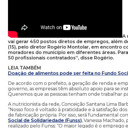
A 
vai gerar 450 postos diretos de empregos, além de 
(15), pelo diretor Rogério Montolar, em encontro
moradores do município em diferentes áreas. Para
50 profissionais contratados”, disse Rogério.
LEIA TAMBÉM
Doação de alimentos pode ser feita no Fundo Soci
De acordo com o prefeito, a geração de renda e emp
governo, as empresas têm absoluto apoio para se inst
Queremos que as pessoas tenham onde trabalhar para
A nutricionista da rede, Conceição Santana Lima Barb
“Nosso foco é voltado à praticidade e à satisfação d
de fabricação própria. Por isso, será fundamental con
Social de Solidariedade (Funss)
, Vanessa Machado, 
realizado pelo Funss: “O maior legado é o emprego e,