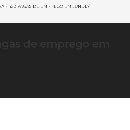
ERAR 450 VAGAS DE EMPREGO EM JUNDIAÍ
vagas de emprego em