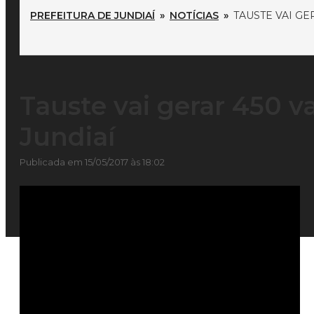
PREFEITURA DE JUNDIAÍ
»
NOTÍCIAS
»
TAUSTE VAI G
Tauste vai gerar 450 
Jundiaí
Publicada em 15/05/2017 às 18:02