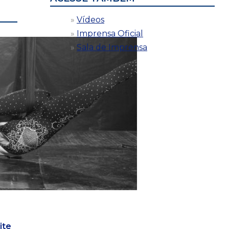
Vídeos
Imprensa Oficial
Sala de Imprensa
ite