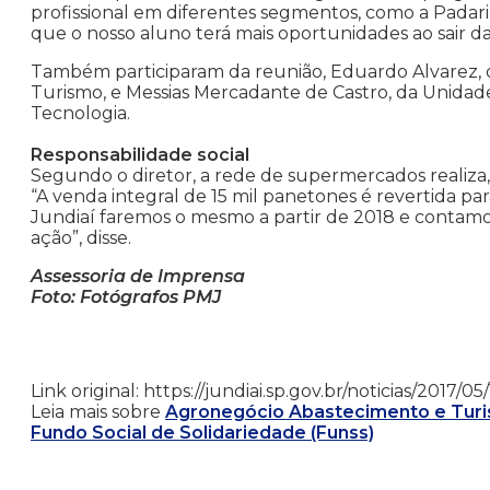
profissional em diferentes segmentos, como a Padari
que o nosso aluno terá mais oportunidades ao sair da 
Também participaram da reunião, Eduardo Alvarez,
Turismo, e Messias Mercadante de Castro, da Unida
Tecnologia.
Responsabilidade social
Segundo o diretor, a rede de supermercados realiza,
“A venda integral de 15 mil panetones é revertida pa
Jundiaí faremos o mesmo a partir de 2018 e contamo
ação”, disse.
Assessoria de Imprensa
Foto: Fotógrafos PMJ
Link original: https://jundiai.sp.gov.br/noticias/201
Leia mais sobre
Agronegócio Abastecimento e Tur
Fundo Social de Solidariedade (Funss)