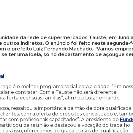
unidade da rede de supermercados Tauste, em Jundia
outros indiretos. O anúncio foi feito nesta segunda-f
 com o prefeito Luiz Fernando Machado. “Vamos empre
 se ter uma ideia, só no departamento de açougue se
al
rego é o melhor programa social para a cidade. “Em nos
alar e contratar. Com a Tauste não será diferente.
 fortalecer suas famílias”, afirmou Luiz Fernando.
osa, ressaltou a importância da mão de obra qualificada:
os clientes, com a oferta de produtos conceituado e, tam
tar com profissionais capacitados”. A presidente do
Fund
participou da reunião e destacou a vocação do trabalho
 para isso, oferecemos de graça cursos de qualificação