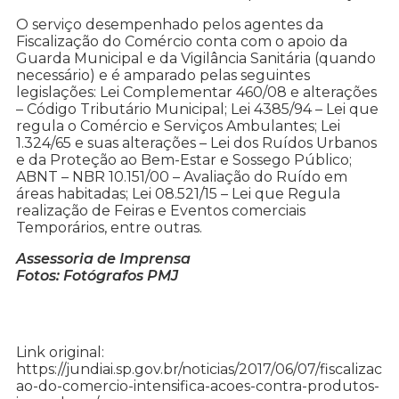
O serviço desempenhado pelos agentes da
Fiscalização do Comércio conta com o apoio da
Guarda Municipal e da Vigilância Sanitária (quando
necessário) e é amparado pelas seguintes
legislações: Lei Complementar 460/08 e alterações
– Código Tributário Municipal; Lei 4385/94 – Lei que
regula o Comércio e Serviços Ambulantes; Lei
1.324/65 e suas alterações – Lei dos Ruídos Urbanos
e da Proteção ao Bem-Estar e Sossego Público;
ABNT – NBR 10.151/00 – Avaliação do Ruído em
áreas habitadas; Lei 08.521/15 – Lei que Regula
realização de Feiras e Eventos comerciais
Temporários, entre outras.
Assessoria de Imprensa
Fotos: Fotógrafos PMJ
Link original:
https://jundiai.sp.gov.br/noticias/2017/06/07/fiscalizac
ao-do-comercio-intensifica-acoes-contra-produtos-