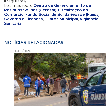
irregulares/
Leia mais sobre
Centro de Gerenciamento de
Resíduos Sólidos (Geresol)
,
Fiscalização do
Comércio
,
Fundo Social de Solidariedade (Funss)
,
Governo e Finanças
,
Guarda Municipal
,
Vigilância
Sanitária
NOTÍCIAS RELACIONADAS
07/08/2026