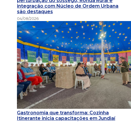
perturbação do sossego, Ronda Rural e
integração com Núcleo de Ordem Urbana
são destaques
04/08/2026
Gastronomia que transforma: Cozinha
Itinerante inicia capacitações em Jundiaí