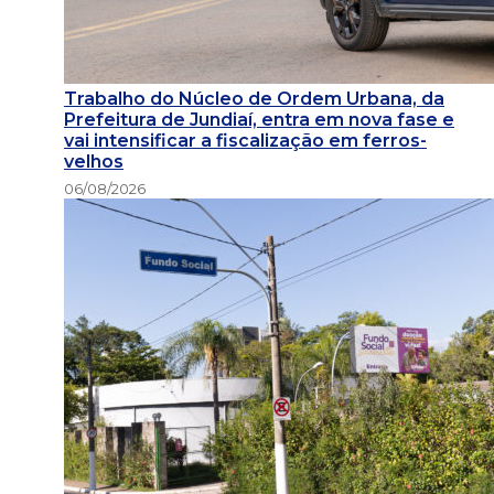
Trabalho do Núcleo de Ordem Urbana, da
Prefeitura de Jundiaí, entra em nova fase e
vai intensificar a fiscalização em ferros-
velhos
06/08/2026