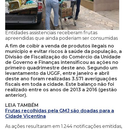
Entidades assistenciais receberam frutas
apreendidas que ainda poderiam ser consumidas
A fim de coibir a venda de produtos ilegais no
município e evitar riscos à saúde da população, a
Divisão de Fiscalização do Comércio da Unidade
de Governo e Finanças intensificou as ações no
primeiro quadrimestre deste ano. Segundo um
levantamento da UGGF, entre janeiro e abril
deste ano foram realizadas 3.571 averiguações
fiscais em toda a cidade. Este balanço não foi
realizado entre os anos de 2013 a 2016 (gestão
anterior).
LEIA TAMBÉM
Frutas recolhidas pela GMJ são doadas para a
Cidade Vicentina
As ações resultaram em 1.244 notificações emitidas,