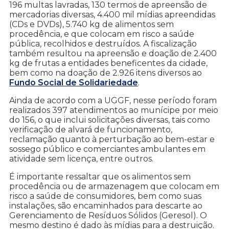
196 multas lavradas, 130 termos de apreensão de
mercadorias diversas, 4.400 mil mídias apreendidas
(CDs e DVDs), 5.740 kg de alimentos sem
procedência, e que colocam em risco a saúde
pública, recolhidos e destruídos. A fiscalização
também resultou na apreensão e doação de 2.400
kg de frutas a entidades beneficentes da cidade,
bem como na doação de 2.926 itens diversos ao
Fundo Social de Solidariedade
.
Ainda de acordo com a UGGF, nesse período foram
realizados 397 atendimentos ao munícipe por meio
do 156, o que inclui solicitações diversas, tais como
verificação de alvará de funcionamento,
reclamação quanto à perturbação ao bem-estar e
sossego público e comerciantes ambulantes em
atividade sem licença, entre outros.
É importante ressaltar que os alimentos sem
procedência ou de armazenagem que colocam em
risco a saúde de consumidores, bem como suas
instalações, são encaminhados para descarte ao
Gerenciamento de Resíduos Sólidos (Geresol). O
mesmo destino é dado às mídias para a destruição.