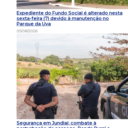
Expediente do Fundo Social é alterado nesta
sexta-feira (7) devido à manutenção no
Parque da Uva
05/08/2026
Segurança em Jundiaí: combate à