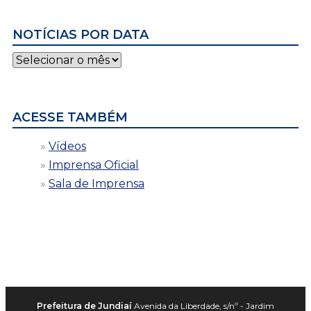
NOTÍCIAS POR DATA
Notícias
por
data
ACESSE TAMBÉM
Vídeos
Imprensa Oficial
Sala de Imprensa
Prefeitura de Jundiaí
Avenida da Liberdade, s/nº - Jardim