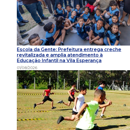
Escola da Gente: Prefeitura entrega creche
revitalizada e amplia atendimento à
Educação Infantil na Vila Esperança
01/08/2026