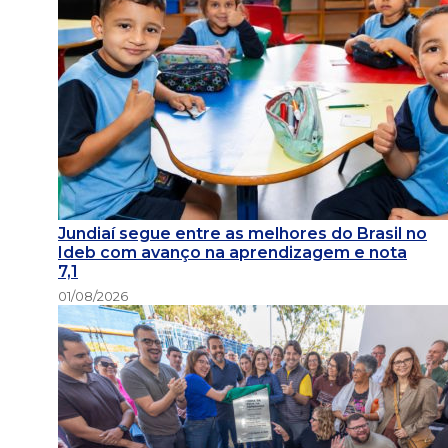
Jundiaí segue entre as melhores do Brasil no
Ideb com avanço na aprendizagem e nota
7,1
01/08/2026