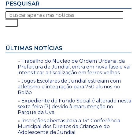
PESQUISAR
ÚLTIMAS NOTÍCIAS
Trabalho do Núcleo de Ordem Urbana, da
Prefeitura de Jundiaí, entra em nova fase e vai
intensificar a fiscalização em ferros-velhos
Jogos Escolares de Jundiaí estreiam com
atletismo e integração para 750 alunos no
Bolão
Expediente do Fundo Social é alterado nesta
sexta-feira (7) devido à manutenção no
Parque da Uva
Inscrições abertas para a 13ª Conferência
Municipal dos Direitos da Criança e do
Adolescente de Jundiaí