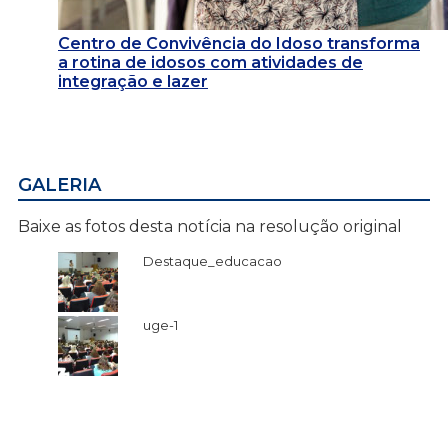
Centro de Convivência do Idoso transforma
a rotina de idosos com atividades de
integração e lazer
GALERIA
Baixe as fotos desta notícia na resolução original
Destaque_educacao
uge-1