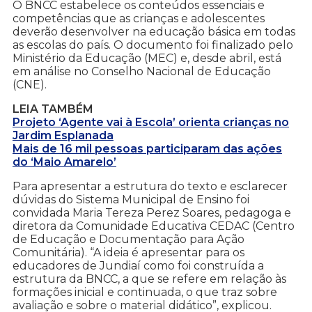
O BNCC estabelece os conteúdos essenciais e
competências que as crianças e adolescentes
deverão desenvolver na educação básica em todas
as escolas do país. O documento foi finalizado pelo
Ministério da Educação (MEC) e, desde abril, está
em análise no Conselho Nacional de Educação
(CNE).
LEIA TAMBÉM
Projeto ‘Agente vai à Escola’ orienta crianças no
Jardim Esplanada
Mais de 16 mil pessoas participaram das ações
do ‘Maio Amarelo’
Para apresentar a estrutura do texto e esclarecer
dúvidas do Sistema Municipal de Ensino foi
convidada Maria Tereza Perez Soares, pedagoga e
diretora da Comunidade Educativa CEDAC (Centro
de Educação e Documentação para Ação
Comunitária). “A ideia é apresentar para os
educadores de Jundiaí como foi construída a
estrutura da BNCC, a que se refere em relação às
formações inicial e continuada, o que traz sobre
avaliação e sobre o material didático”, explicou.