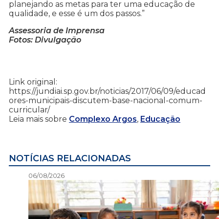
planejando as metas para ter uma educação de
qualidade, e esse é um dos passos.”
Assessoria de Imprensa
Fotos: Divulgação
Link original:
https://jundiai.sp.gov.br/noticias/2017/06/09/educad
ores-municipais-discutem-base-nacional-comum-
curricular/
Leia mais sobre
Complexo Argos
,
Educação
NOTÍCIAS RELACIONADAS
06/08/2026