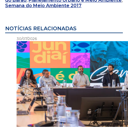
do Barão
,
Planejamento Urbano e Meio Ambiente
,
Semana do Meio Ambiente 2017
NOTÍCIAS RELACIONADAS
30/07/2026