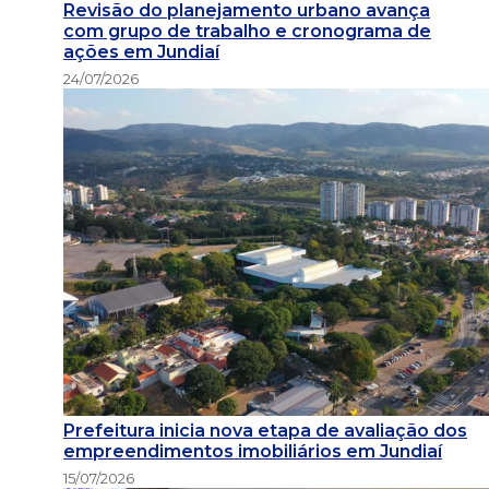
Revisão do planejamento urbano avança
com grupo de trabalho e cronograma de
ações em Jundiaí
24/07/2026
Prefeitura inicia nova etapa de avaliação dos
empreendimentos imobiliários em Jundiaí
15/07/2026