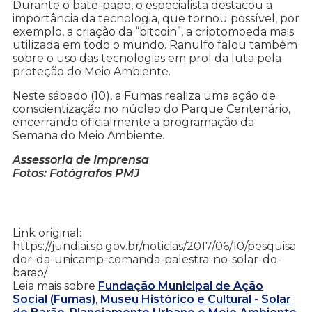
Durante o bate-papo, o especialista destacou a
importância da tecnologia, que tornou possível, por
exemplo, a criação da “bitcoin”, a criptomoeda mais
utilizada em todo o mundo. Ranulfo falou também
sobre o uso das tecnologias em prol da luta pela
proteção do Meio Ambiente.
Neste sábado (10), a Fumas realiza uma ação de
conscientização no núcleo do Parque Centenário,
encerrando oficialmente a programação da
Semana do Meio Ambiente.
Assessoria de Imprensa
Fotos: Fotógrafos PMJ
Link original:
https://jundiai.sp.gov.br/noticias/2017/06/10/pesquisa
dor-da-unicamp-comanda-palestra-no-solar-do-
barao/
Leia mais sobre
Fundação Municipal de Ação
Social (Fumas)
,
Museu Histórico e Cultural - Solar