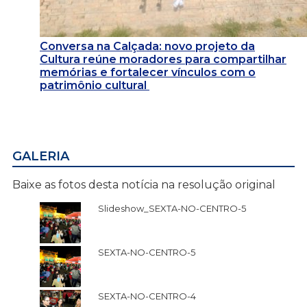
Conversa na Calçada: novo projeto da
Cultura reúne moradores para compartilhar
memórias e fortalecer vínculos com o
patrimônio cultural
GALERIA
Baixe as fotos desta notícia na resolução original
Slideshow_SEXTA-NO-CENTRO-5
SEXTA-NO-CENTRO-5
SEXTA-NO-CENTRO-4