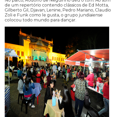
No palco, Rodolfo de Neguinho deu o tom. Ao som
de um repertório contendo clássicos de Ed Motta,
Gilberto Gil, Djavan, Lenine, Pedro Mariano, Claudio
Zoli e Funk como le gusta, o grupo jundiaiense
colocou todo mundo para dançar.