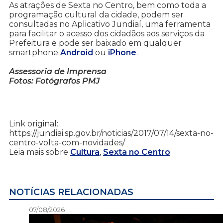
As atrações de Sexta no Centro, bem como toda a
programação cultural da cidade, podem ser
consultadas no Aplicativo Jundiaí, uma ferramenta
para facilitar o acesso dos cidadãos aos serviços da
Prefeitura e pode ser baixado em qualquer
smartphone
Android
ou
iPhone
.
Assessoria de Imprensa
Fotos: Fotógrafos PMJ
Link original:
https://jundiai.sp.gov.br/noticias/2017/07/14/sexta-no-
centro-volta-com-novidades/
Leia mais sobre
Cultura
,
Sexta no Centro
NOTÍCIAS RELACIONADAS
07/08/2026