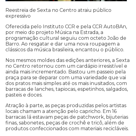
Reestreia de Sexta no Centro atraiu público
expressivo
Oferecida pelo Instituto CCR e pela CCR AutoBAn,
por meio do projeto Música na Estrada, a
programação cultural seguiu com octeto João de
Barro. Ao resgatar e dar uma nova roupagem a
clássicos da música brasileira, encantou o público.
Nos mesmos moldes das edições anteriores, a Sexta
no Centro retornou com um cardápio irresistível e
ainda mais incrementado. Bastou um passeio pela
praça para se deparar com uma variedade que vai
dos pratos mais simples até os mais inusitados, com
barracas de lanches, tapiocas, espetinhos, salgados,
pasteis e doces.
Atração à parte, as peças produzidas pelos artistas
locais chamam a atenção pelo capricho. Em 16
barracas lá estavam peças de patchwork, bijuterias
finas, sabonetes, peças de crochê e tricô, além de
produtos confeccionados com materiais recicláveis.