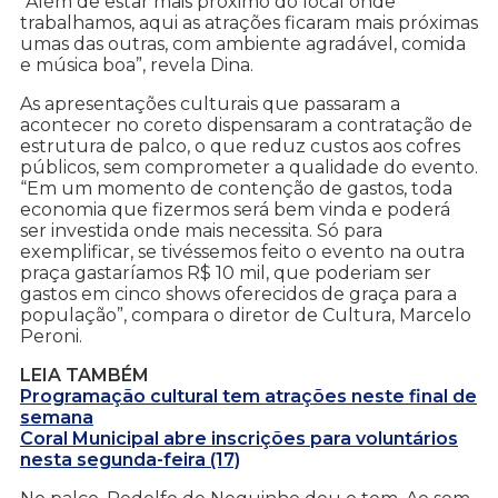
“Além de estar mais próximo do local onde
trabalhamos, aqui as atrações ficaram mais próximas
umas das outras, com ambiente agradável, comida
e música boa”, revela Dina.
As apresentações culturais que passaram a
acontecer no coreto dispensaram a contratação de
estrutura de palco, o que reduz custos aos cofres
públicos, sem comprometer a qualidade do evento.
“Em um momento de contenção de gastos, toda
economia que fizermos será bem vinda e poderá
ser investida onde mais necessita. Só para
exemplificar, se tivéssemos feito o evento na outra
praça gastaríamos R$ 10 mil, que poderiam ser
gastos em cinco shows oferecidos de graça para a
população”, compara o diretor de Cultura, Marcelo
Peroni.
LEIA TAMBÉM
Programação cultural tem atrações neste final de
semana
Coral Municipal abre inscrições para voluntários
nesta segunda-feira (17)