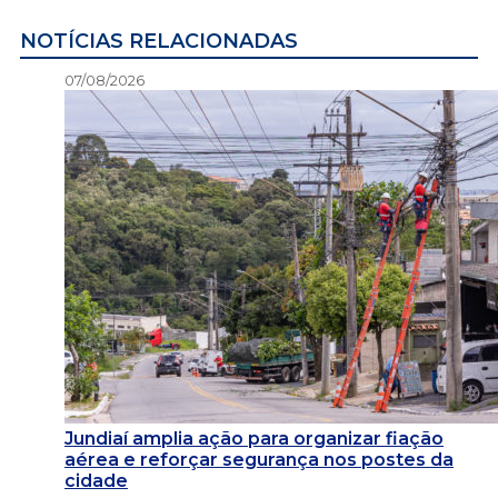
NOTÍCIAS RELACIONADAS
07/08/2026
Jundiaí amplia ação para organizar fiação
aérea e reforçar segurança nos postes da
cidade