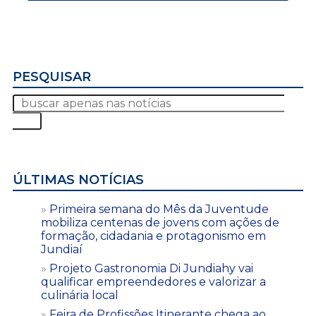
PESQUISAR
ÚLTIMAS NOTÍCIAS
Primeira semana do Mês da Juventude
mobiliza centenas de jovens com ações de
formação, cidadania e protagonismo em
Jundiaí
Projeto Gastronomia Di Jundiahy vai
qualificar empreendedores e valorizar a
culinária local
Feira de Profissões Itinerante chega ao