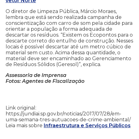
vetor Norte
O diretor de Limpeza Pública, Márcio Moraes,
lembra que está sendo realizada campanha de
conscientização com carro de som pela cidade para
orientar a população a forma adequada de
descartar os resíduos. “Existem os Ecopontos para o
descarte correto do entulho de construção. Nesses
locais é possível descartar até um metro cúbico de
material sem custo. Acima dessa quantidade, o
material deve ser encaminhado ao Gerenciamento
de Resíduos Sólidos (Geresol)”, explica.
Assessoria de Imprensa
Fotos: Agentes de Fiscalização
Link original:
https://jundiai.sp.gov.br/noticias/2017/07/28/em-
uma-semana-tres-autuacoes-de-crime-ambiental/
Leia mais sobre
Infraestrutura e Serviços Públicos