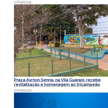
07/08/2026
Praça Ayrton Senna, na Vila Guarani, recebe
revitalização e homenagem ao tricampeão
07/08/2026