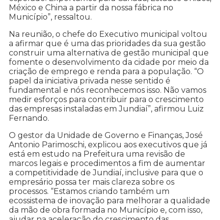
México e China a partir da nossa fábrica no
Município”, ressaltou.
Na reunião, o chefe do Executivo municipal voltou
a afirmar que é uma das prioridades da sua gestão
construir uma alternativa de gestão municipal que
fomente o desenvolvimento da cidade por meio da
criação de emprego e renda para a população. “O
papel da iniciativa privada nesse sentido é
fundamental e nós reconhecemos isso. Não vamos
medir esforços para contribuir para o crescimento
das empresas instaladas em Jundiaí”, afirmou Luiz
Fernando.
O gestor da Unidade de Governo e Finanças, José
Antonio Parimoschi, explicou aos executivos que já
está em estudo na Prefeitura uma revisão de
marcos legais e procedimentos a fim de aumentar
a competitividade de Jundiaí, inclusive para que o
empresário possa ter mais clareza sobre os
processos. “Estamos criando também um
ecossistema de inovação para melhorar a qualidade
da mão de obra formada no Município e, com isso,
ajudar na aceleração do crescimento das