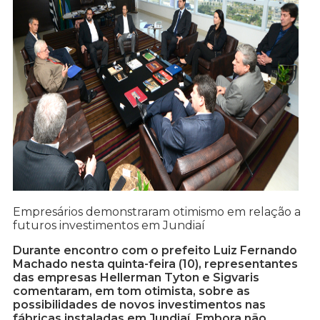
Empresários demonstraram otimismo em relação a
futuros investimentos em Jundiaí
Durante encontro com o prefeito Luiz Fernando
Machado nesta quinta-feira (10), representantes
das empresas Hellerman Tyton e Sigvaris
comentaram, em tom otimista, sobre as
possibilidades de novos investimentos nas
fábricas instaladas em Jundiaí. Embora não