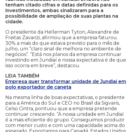
tenham citado cifras e datas definidas para os
investimentos, ambas sinalizaram para a
possibilidade de ampliação de suas plantas na
cidade.
O presidente da Hellerman Tyton, Alexandre de
Freitas Zavarizi, afirmou que a empresa faturou
30% a mais do que estava previsto para o mês de
julho, um “claro sinal de melhora no ambiente de
negócios”. “Está nos planos da empresa continuar
investindo em Jundiaí e nossa expectativa é de que
isso ocorra em breve”, destacou.
LEIA TAMBÉM
Empresa quer transformar unidade de Jundiaí em
polo exportador de caneta
Na mesma linha de boas expectativas, o presidente
para a América do Sul e CEO no Brasil da Sigvaris,
Celso Cintra, pontuou que a empresa pretende
continuar crescendo. “A nossa unidade em Jundiaí
é a mais eficiente do grupo. Conseguimos produzir
com menor custo e com uma capacidade acima do
esperado. Exportamos para Canadá, Estados Unidos,