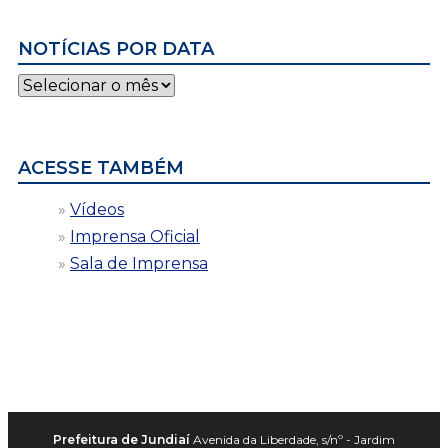
NOTÍCIAS POR DATA
Notícias
por
data
ACESSE TAMBÉM
Vídeos
Imprensa Oficial
Sala de Imprensa
Prefeitura de Jundiaí
Avenida da Liberdade, s/nº - Jardim