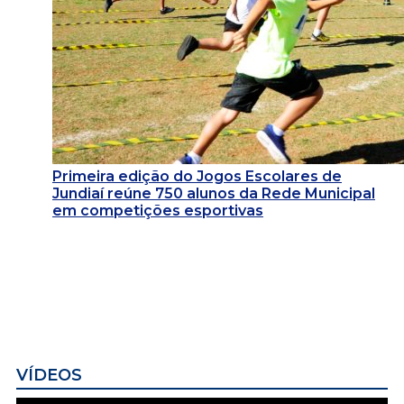
Primeira edição do Jogos Escolares de
Jundiaí reúne 750 alunos da Rede Municipal
em competições esportivas
VÍDEOS