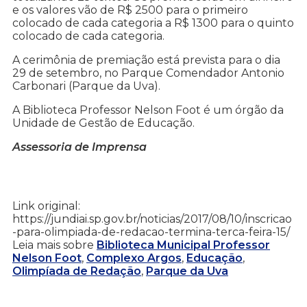
e os valores vão de R$ 2500 para o primeiro
colocado de cada categoria a R$ 1300 para o quinto
colocado de cada categoria.
A cerimônia de premiação está prevista para o dia
29 de setembro, no Parque Comendador Antonio
Carbonari (Parque da Uva).
A Biblioteca Professor Nelson Foot é um órgão da
Unidade de Gestão de Educação.
Assessoria de Imprensa
Link original:
https://jundiai.sp.gov.br/noticias/2017/08/10/inscricao
-para-olimpiada-de-redacao-termina-terca-feira-15/
Leia mais sobre
Biblioteca Municipal Professor
Nelson Foot
,
Complexo Argos
,
Educação
,
Olimpíada de Redação
,
Parque da Uva