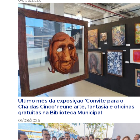
Último mês da exposição ‘Convite para o
Chá das Cinco’ reúne arte, fantasia e oficinas
gratuitas na Biblioteca Municipal
01/08/2026