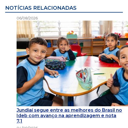
NOTÍCIAS RELACIONADAS
06/08/2026
Jundiaí segue entre as melhores do Brasil no
Ideb com avanço na aprendizagem e nota
7,1
04/08/2026