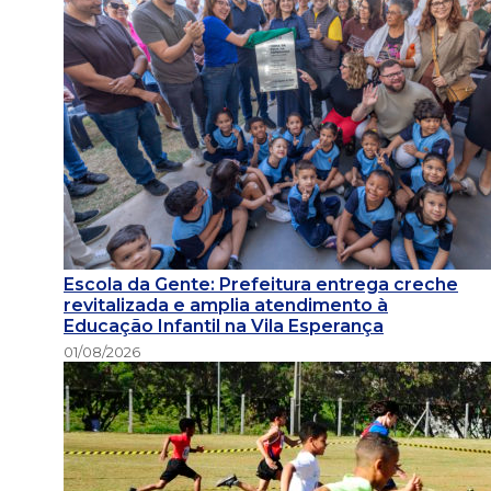
Escola da Gente: Prefeitura entrega creche
revitalizada e amplia atendimento à
Educação Infantil na Vila Esperança
01/08/2026