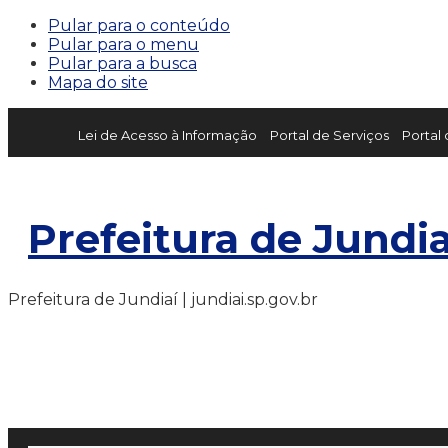
Pular para o conteúdo
Pular para o menu
Pular para a busca
Mapa do site
Lei de Acesso à Informação
Portal de Serviços
Portal
Prefeitura de Jundia
Prefeitura de Jundiaí | jundiai.sp.gov.br