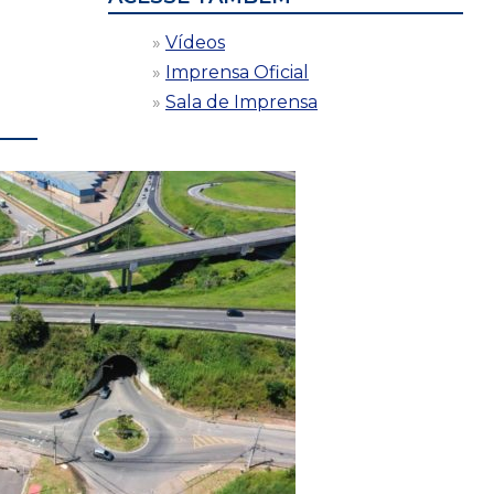
Vídeos
Imprensa Oficial
Sala de Imprensa