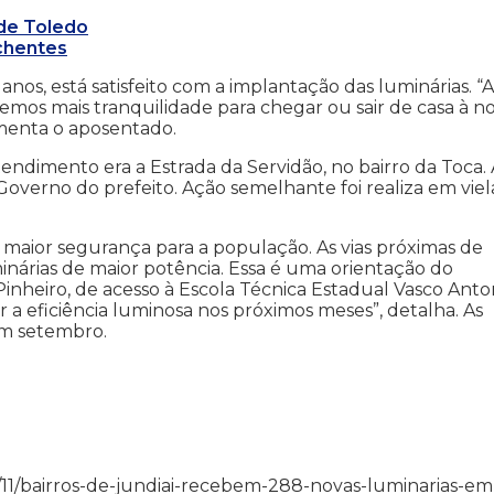
de Toledo
nchentes
anos, está satisfeito com a implantação das luminárias. “
emos mais tranquilidade para chegar ou sair de casa à no
menta o aposentado.
endimento era a Estrada da Servidão, no bairro da Toca. 
Governo do prefeito. Ação semelhante foi realiza em viel
 maior segurança para a população. As vias próximas de
inárias de maior potência. Essa é uma orientação do
Pinheiro, de acesso à Escola Técnica Estadual Vasco Anto
r a eficiência luminosa nos próximos meses”, detalha. As
em setembro.
7/08/11/bairros-de-jundiai-recebem-288-novas-luminarias-em