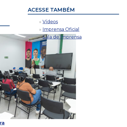
ACESSE TAMBÉM
Vídeos
Imprensa Oficial
Sala de Imprensa
ra