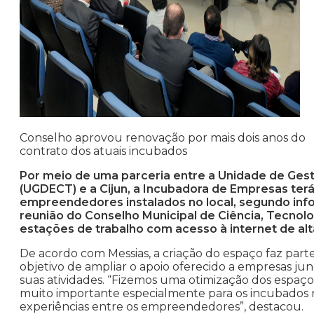
Conselho aprovou renovação por mais dois anos do
contrato dos atuais incubados
Por meio de uma parceria entre a Unidade de Ges
(UGDECT) e a Cijun, a Incubadora de Empresas te
empreendedores instalados no local, segundo in
reunião do Conselho Municipal de Ciência, Tecnolog
estações de trabalho com acesso à internet de alta
De acordo com Messias, a criação do espaço faz par
objetivo de ampliar o apoio oferecido a empresas j
suas atividades. “Fizemos uma otimização dos espaç
muito importante especialmente para os incubados nã
experiências entre os empreendedores”, destacou.