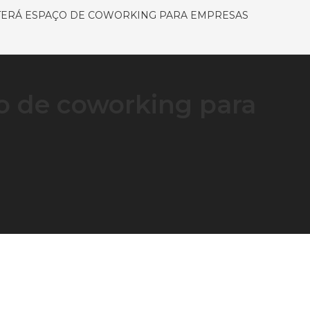
TERÁ ESPAÇO DE COWORKING PARA EMPRESAS
o de coworking para