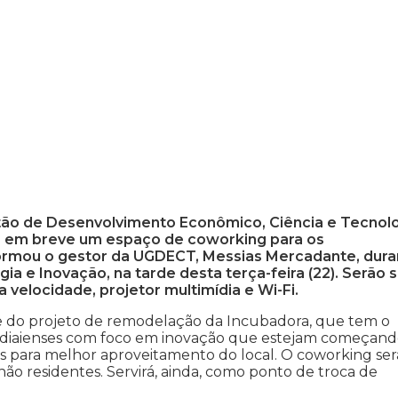
tão de Desenvolvimento Econômico, Ciência e Tecnol
rá em breve um espaço de coworking para os
formou o gestor da UGDECT, Messias Mercadante, dura
ia e Inovação, na tarde desta terça-feira (22). Serão s
 velocidade, projetor multimídia e Wi-Fi.
te do projeto de remodelação da Incubadora, que tem o
undiaienses com foco em inovação que estejam começand
os para melhor aproveitamento do local. O coworking ser
o residentes. Servirá, ainda, como ponto de troca de