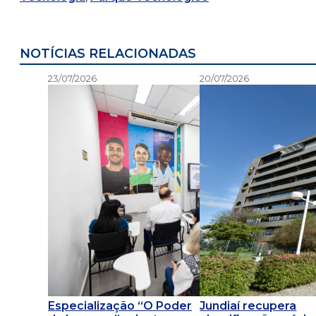
NOTÍCIAS RELACIONADAS
23/07/2026
20/07/2026
Especialização “O Poder
Jundiaí recupera