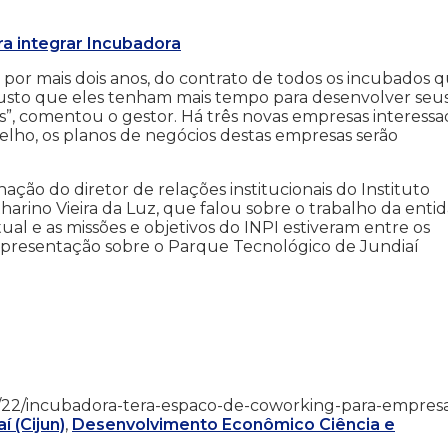
a integrar Incubadora
por mais dois anos, do contrato de todos os incubados 
usto que eles tenham mais tempo para desenvolver seu
”, comentou o gestor. Há três novas empresas interessa
elho, os planos de negócios destas empresas serão
ção do diretor de relações institucionais do Instituto
harino Vieira da Luz, que falou sobre o trabalho da enti
ual e as missões e objetivos do INPI estiveram entre os
 apresentação sobre o Parque Tecnológico de Jundiaí
17/08/22/incubadora-tera-espaco-de-coworking-para-empres
 (Cijun)
,
Desenvolvimento Econômico Ciência e