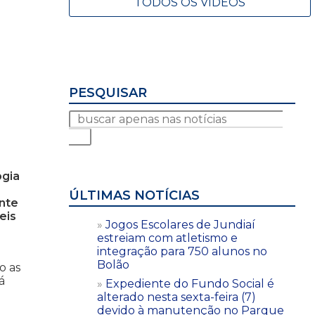
TODOS OS VÍDEOS
PESQUISAR
ogia
ÚLTIMAS NOTÍCIAS
nte
eis
Jogos Escolares de Jundiaí
estreiam com atletismo e
integração para 750 alunos no
Bolão
o as
á
Expediente do Fundo Social é
alterado nesta sexta-feira (7)
devido à manutenção no Parque