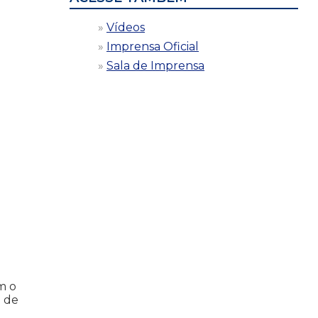
Vídeos
Imprensa Oficial
Sala de Imprensa
m o
; de