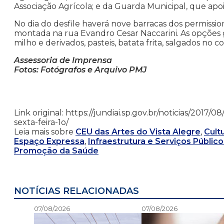
Associação Agrícola; e da Guarda Municipal, que apoi
No dia do desfile haverá nove barracas dos permissio
montada na rua Evandro Cesar Naccarini. As opções g
milho e derivados, pasteis, batata frita, salgados no 
Assessoria de Imprensa
Fotos: Fotógrafos e Arquivo PMJ
Link original: https://jundiai.sp.gov.br/noticias/2
sexta-feira-1o/
Leia mais sobre
CEU das Artes do Vista Alegre
,
Cult
Espaço Expressa
,
Infraestrutura e Serviços Público
Promoção da Saúde
NOTÍCIAS RELACIONADAS
07/08/2026
07/08/2026