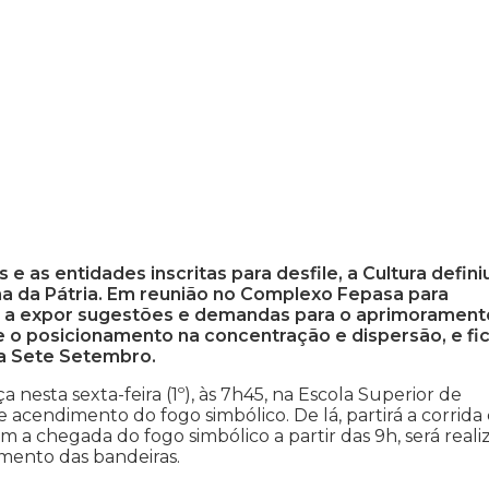
as entidades inscritas para desfile, a Cultura defini
 da Pátria. Em reunião no Complexo Fepasa para
s a expor sugestões e demandas para o aprimorament
e o posicionamento na concentração e dispersão, e fi
ia Sete Setembro.
esta sexta-feira (1º), às 7h45, na Escola Superior de
e acendimento do fogo simbólico. De lá, partirá a corrid
 a chegada do fogo simbólico a partir das 9h, será reali
mento das bandeiras.