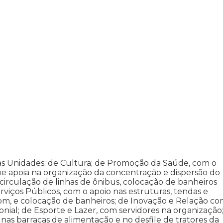
as Unidades: de Cultura; de Promoção da Saúde, com o
ue apoia na organização da concentração e dispersão do
, circulação de linhas de ônibus, colocação de banheiros
rviços Públicos, com o apoio nas estruturas, tendas e
 som, e colocação de banheiros; de Inovação e Relação co
nial; de Esporte e Lazer, com servidores na organização
as barracas de alimentação e no desfile de tratores da