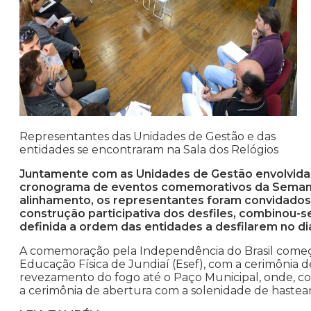
Representantes das Unidades de Gestão e das
entidades se encontraram na Sala dos Relógios
Juntamente com as Unidades de Gestão envolvidas e 
cronograma de eventos comemorativos da Semana
alinhamento, os representantes foram convidado
construção participativa dos desfiles, combinou-s
definida a ordem das entidades a desfilarem no d
A comemoração pela Independência do Brasil começa n
Educação Física de Jundiaí (Esef), com a cerimônia d
revezamento do fogo até o Paço Municipal, onde, com
a cerimônia de abertura com a solenidade de hastea