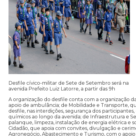
Desfile cívico-militar de Sete de Setembro será na
avenida Prefeito Luiz Latorre, a partir das 9h
A organização do desfile conta com a organização d
apoio de ambulância; de Mobilidade e Transporte, q
desfile, nas interdições, segurança dos participantes
químicos ao longo da avenida; de Infraestrutura e Se
palanque, limpeza, instalação de energia elétrica e
Cidadão, que apoia com convites, divulgação e cerimo
Agronegócio, Abastecimento e Turismo, com o apoio n