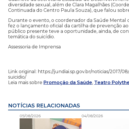
diversidade sexual, além de Clara Magalhães (Coord
Continuada do Centro Paula Souza), que falou sobre 
Durante o evento, o coordenador da Saúde Mental 
fez o lançamento oficial da cartilha de prevenção ao 
público presente teve a oportunidade, ainda, de co
temática do suicídio.
Assessoria de Imprensa
Link original: https://jundiai.sp.gov.br/noticias/2017
suicidio/
Leia mais sobre
Promoção da Saúde
,
Teatro Polyt
NOTÍCIAS RELACIONADAS
05/08/2026
04/08/2026