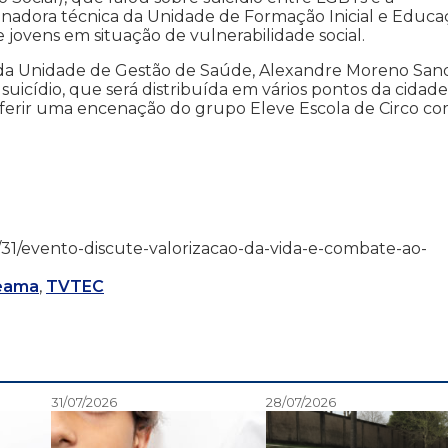
enadora técnica da Unidade de Formação Inicial e Educa
jovens em situação de vulnerabilidade social.
da Unidade de Gestão de Saúde, Alexandre Moreno Sand
suicídio, que será distribuída em vários pontos da cidade
nferir uma encenação do grupo Eleve Escola de Circo co
/08/31/evento-discute-valorizacao-da-vida-e-combate-ao-
heama
,
TVTEC
31/07/2026
28/07/2026