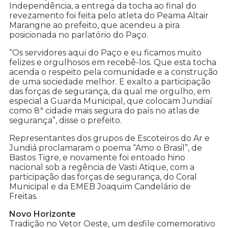
Independência, a entrega da tocha ao final do
revezamento foi feita pelo atleta do Peama Altair
Marangne ao prefeito, que acendeu a pira
posicionada no parlatório do Paço.
“Os servidores aqui do Paço e eu ficamos muito
felizes e orgulhosos em recebê-los. Que esta tocha
acenda o respeito pela comunidade e a construção
de uma sociedade melhor. E exalto a participação
das forças de segurança, da qual me orgulho, em
especial a Guarda Municipal, que colocam Jundiaí
como 8ª cidade mais segura do país no atlas de
segurança”, disse o prefeito.
Representantes dos grupos de Escoteiros do Ar e
Jundiá proclamaram o poema “Amo o Brasil”, de
Bastos Tigre, e novamente foi entoado hino
nacional sob a regência de Vasti Atique, com a
participação das forças de segurança, do Coral
Municipal e da EMEB Joaquim Candelário de
Freitas.
Novo Horizonte
Tradição no Vetor Oeste, um desfile comemorativo