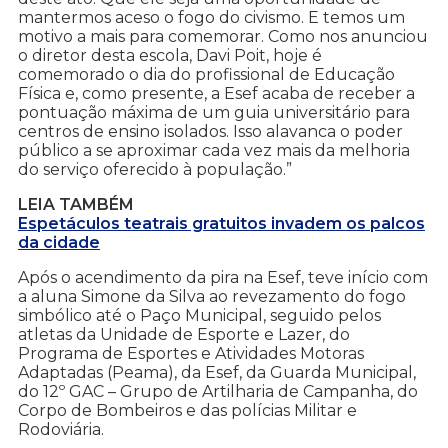
mantermos aceso o fogo do civismo. E temos um
motivo a mais para comemorar. Como nos anunciou
o diretor desta escola, Davi Poit, hoje é
comemorado o dia do profissional de Educação
Física e, como presente, a Esef acaba de receber a
pontuação máxima de um guia universitário para
centros de ensino isolados. Isso alavanca o poder
público a se aproximar cada vez mais da melhoria
do serviço oferecido à população.”
LEIA TAMBÉM
Espetáculos teatrais gratuitos invadem os palcos
da cidade
Após o acendimento da pira na Esef, teve início com
a aluna Simone da Silva ao revezamento do fogo
simbólico até o Paço Municipal, seguido pelos
atletas da Unidade de Esporte e Lazer, do
Programa de Esportes e Atividades Motoras
Adaptadas (Peama), da Esef, da Guarda Municipal,
do 12º GAC – Grupo de Artilharia de Campanha, do
Corpo de Bombeiros e das polícias Militar e
Rodoviária.