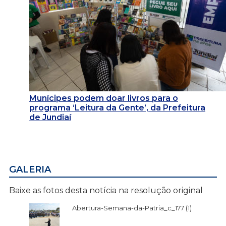
Munícipes podem doar livros para o
programa ‘Leitura da Gente’, da Prefeitura
de Jundiaí
GALERIA
Baixe as fotos desta notícia na resolução original
Abertura-Semana-da-Patria_c_177 (1)