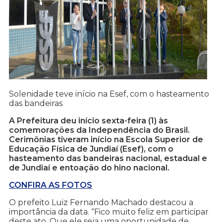
Solenidade teve início na Esef, com o hasteamento
das bandeiras
A Prefeitura deu início sexta-feira (1) às
comemorações da Independência do Brasil.
Cerimônias tiveram início na Escola Superior de
Educação Física de Jundiaí (Esef), com o
hasteamento das bandeiras nacional, estadual e
de Jundiaí e entoação do hino nacional.
CONFIRA AS FOTOS
O prefeito Luiz Fernando Machado destacou a
importância da data. “Fico muito feliz em participar
deste ato. Que ele seja uma oportunidade de