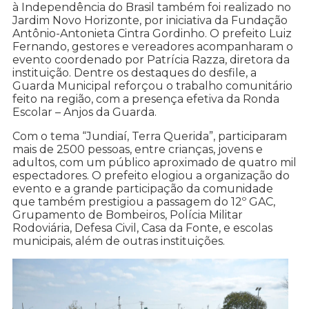
à Independência do Brasil também foi realizado no
Jardim Novo Horizonte, por iniciativa da Fundação
Antônio-Antonieta Cintra Gordinho. O prefeito Luiz
Fernando, gestores e vereadores acompanharam o
evento coordenado por Patrícia Razza, diretora da
instituição. Dentre os destaques do desfile, a
Guarda Municipal reforçou o trabalho comunitário
feito na região, com a presença efetiva da Ronda
Escolar – Anjos da Guarda.
Com o tema “Jundiaí, Terra Querida”, participaram
mais de 2500 pessoas, entre crianças, jovens e
adultos, com um público aproximado de quatro mil
espectadores. O prefeito elogiou a organização do
evento e a grande participação da comunidade
que também prestigiou a passagem do 12º GAC,
Grupamento de Bombeiros, Polícia Militar
Rodoviária, Defesa Civil, Casa da Fonte, e escolas
municipais, além de outras instituições.