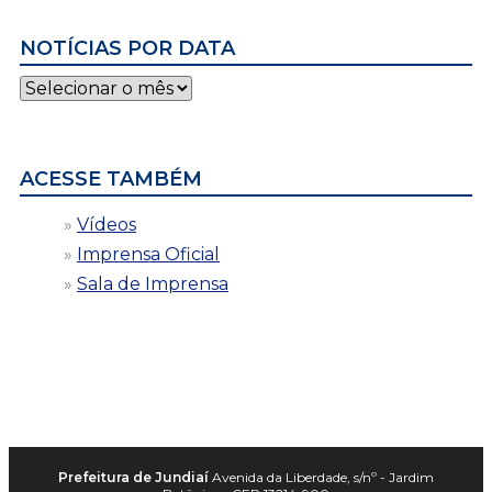
NOTÍCIAS POR DATA
Notícias
por
data
ACESSE TAMBÉM
Vídeos
Imprensa Oficial
Sala de Imprensa
Prefeitura de Jundiaí
Avenida da Liberdade, s/nº - Jardim