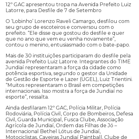
12º GAC apresentou tropa na Avenida Prefeito Luiz
Latorre, para Desfile de 7 de Setembro
O ‘Lobinho’ Lorenzo Raveli Camargo, desfilou com
seu grupo de escoteiros e conversou com o
prefeito. “Ele disse que gostou do desfile e quer
que no ano que vem eu venha novamente”,
contou o menino, entusiasmado com o bate-papo.
Mais de 30 instituições participaram do desfile pela
avenida Prefeito Luiz Latorre. Integrantes do TIME
Jundiaí representaram a força da cidade como
potência esportiva, segundo o gestor da Unidade
de Gestão de Esporte e Lazer (UGEL), Luiz Trientini.
“Muitos representaram o Brasil em competições
internacionais. Isso mostra a força de Jundiaí no
esporte”, ressalta.
Ainda desfilaram 12º GAC, Polícia Militar, Polícia
Rodoviária, Polícia Civil, Corpo de Bombeiros, Defesa
Civil, Guarda Municipal, Fusca Clube, Associação
Agrícola de Jundiaí, Ordem das Filhas de Jó –
Internacional Bethel Lótus de Jundiaí,
Motociclistas, Caveiras Jundiaí Paintball, Clube de