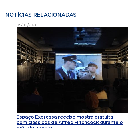
NOTÍCIAS RELACIONADAS
05/08/2026
Espaço Expressa recebe mostra gratuita
com clássicos de Alfred Hitchcock durante o
mês de agosto