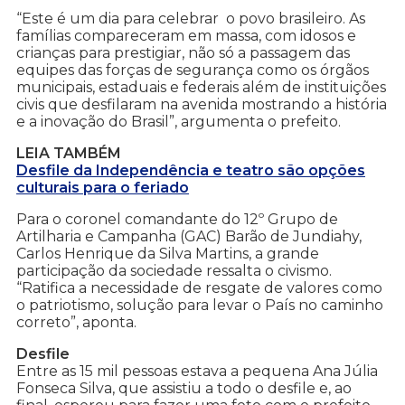
“Este é um dia para celebrar o povo brasileiro. As
famílias compareceram em massa, com idosos e
crianças para prestigiar, não só a passagem das
equipes das forças de segurança como os órgãos
municipais, estaduais e federais além de instituições
civis que desfilaram na avenida mostrando a história
e a inovação do Brasil”, argumenta o prefeito.
LEIA TAMBÉM
Desfile da Independência e teatro são opções
culturais para o feriado
Para o coronel comandante do 12º Grupo de
Artilharia e Campanha (GAC) Barão de Jundiahy,
Carlos Henrique da Silva Martins, a grande
participação da sociedade ressalta o civismo.
“Ratifica a necessidade de resgate de valores como
o patriotismo, solução para levar o País no caminho
correto”, aponta.
Desfile
Entre as 15 mil pessoas estava a pequena Ana Júlia
Fonseca Silva, que assistiu a todo o desfile e, ao