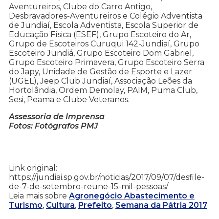
Aventureiros, Clube do Carro Antigo,
Desbravadores-Aventureiros e Colégio Adventista
de Jundiaí, Escola Adventista, Escola Superior de
Educação Física (ESEF), Grupo Escoteiro do Ar,
Grupo de Escoteiros Curuqui 142-Jundiaí, Grupo
Escoteiro Jundiá, Grupo Escoteiro Dom Gabriel,
Grupo Escoteiro Primavera, Grupo Escoteiro Serra
do Japy, Unidade de Gestão de Esporte e Lazer
(UGEL), Jeep Club Jundiaí, Associação Leões da
Hortolândia, Ordem Demolay, PAIM, Puma Club,
Sesi, Peama e Clube Veteranos.
Assessoria de Imprensa
Fotos: Fotógrafos PMJ
Link original:
https://jundiai.sp.gov.br/noticias/2017/09/07/desfile-
de-7-de-setembro-reune-15-mil-pessoas/
Leia mais sobre
Agronegócio Abastecimento e
Turismo
,
Cultura
,
Prefeito
,
Semana da Pátria 2017