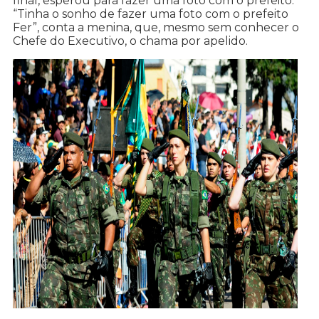
final, esperou para fazer uma foto com o prefeito.
“Tinha o sonho de fazer uma foto com o prefeito
Fer”, conta a menina, que, mesmo sem conhecer o
Chefe do Executivo, o chama por apelido.