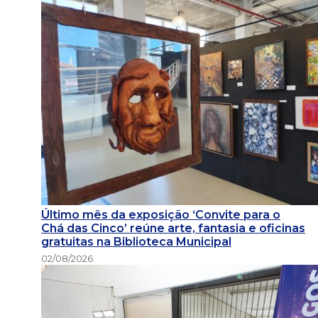
Último mês da exposição ‘Convite para o
Chá das Cinco’ reúne arte, fantasia e oficinas
gratuitas na Biblioteca Municipal
02/08/2026