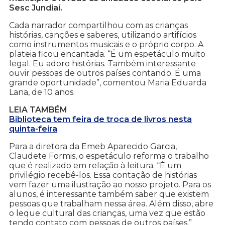
Sesc Jundiaí.
Cada narrador compartilhou com as crianças
histórias, canções e saberes, utilizando artifícios
como instrumentos musicais e o próprio corpo. A
plateia ficou encantada. “É um espetáculo muito
legal. Eu adoro histórias. Também interessante
ouvir pessoas de outros países contando. É uma
grande oportunidade”, comentou Maria Eduarda
Lana, de 10 anos.
LEIA TAMBÉM
Biblioteca tem feira de troca de livros nesta
quinta-feira
Para a diretora da Emeb Aparecido Garcia,
Claudete Formis, o espetáculo reforma o trabalho
que é realizado em relação à leitura. “É um
privilégio recebê-los. Essa contação de histórias
vem fazer uma ilustração ao nosso projeto. Para os
alunos, é interessante também saber que existem
pessoas que trabalham nessa área. Além disso, abre
o leque cultural das crianças, uma vez que estão
tendo contato com pessoas de outros países.”