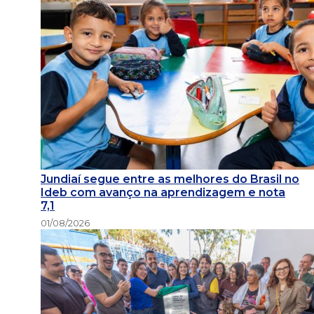
Jundiaí segue entre as melhores do Brasil no
Ideb com avanço na aprendizagem e nota
7,1
01/08/2026