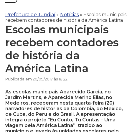
Prefeitura de Jundiaí
»
Notícias
»
Escolas municipais
recebem contadores de história da América Latina
Escolas municipais
recebem contadores
de história da
América Latina
Publicada em 20/09/2017 às 18:22
As escolas municipais Aparecido Garcia, no
Jardim Martins, e Aparecida Merino Elias, no
Medeiros, receberam nesta quarta-feira (20)
narradores de histórias da Colômbia, do México,
de Cuba, do Peru e do Brasil. A apresentação
integra o projeto “Eu Conto, Tu Contas – Uma
viagem pela América Latina”, trazido ao
município e levado às unidades escolares pelo