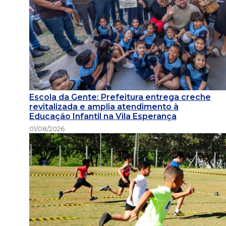
Escola da Gente: Prefeitura entrega creche
revitalizada e amplia atendimento à
Educação Infantil na Vila Esperança
01/08/2026