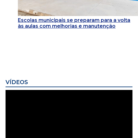
Escolas municipais se preparam para a volta
às aulas com melhorias e manutenção
VÍDEOS