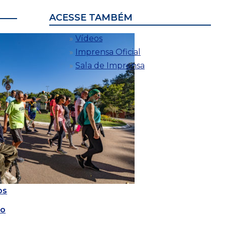
ACESSE TAMBÉM
Vídeos
Imprensa Oficial
Sala de Imprensa
os
io