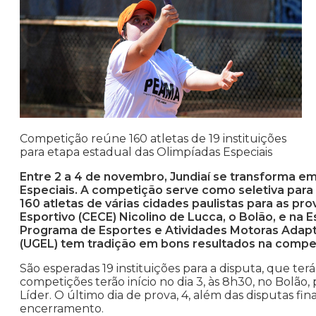
Competição reúne 160 atletas de 19 instituições
para etapa estadual das Olimpíadas Especiais
Entre 2 a 4 de novembro, Jundiaí se transforma e
Especiais. A competição serve como seletiva para
160 atletas de várias cidades paulistas para as pro
Esportivo (CECE) Nicolino de Lucca, o Bolão, e na E
Programa de Esportes e Atividades Motoras Adapt
(UGEL) tem tradição em bons resultados na compe
São esperadas 19 instituições para a disputa, que ter
competições terão início no dia 3, às 8h30, no Bolão, 
Líder. O último dia de prova, 4, além das disputas fi
encerramento.