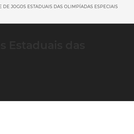
E DE JOGOS ESTADUAIS DAS OLIMPÍADAS ESPECIAIS
s Estaduais das