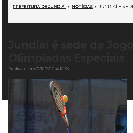
PREFEITURA DE JUNDIAÍ
»
NOTÍCIAS
»
JUNDIAÍ É SED
Jundiaí é sede de Jogo
Olimpíadas Especiais
Publicada em 31/10/2017 às 10:34