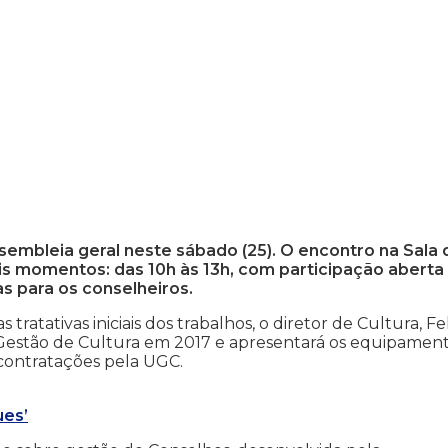
assembleia geral neste sábado (25). O encontro na Sala
s momentos: das 10h às 13h, com participação aberta
as para os conselheiros.
tratativas iniciais dos trabalhos, o diretor de Cultura, Fe
 Gestão de Cultura em 2017 e apresentará os equipamen
 contratações pela UGC.
ues’