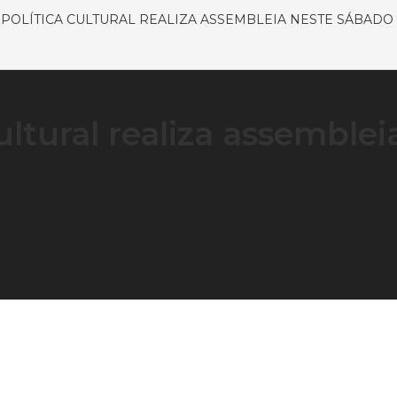
POLÍTICA CULTURAL REALIZA ASSEMBLEIA NESTE SÁBADO (
ultural realiza assemblei