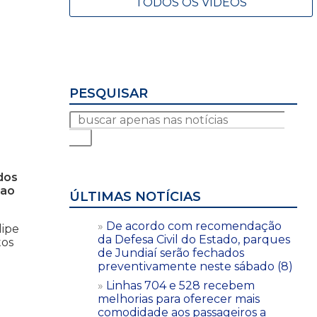
TODOS OS VÍDEOS
PESQUISAR
 dos
 ao
ÚLTIMAS NOTÍCIAS
De acordo com recomendação
lipe
da Defesa Civil do Estado, parques
tos
de Jundiaí serão fechados
preventivamente neste sábado (8)
Linhas 704 e 528 recebem
melhorias para oferecer mais
comodidade aos passageiros a