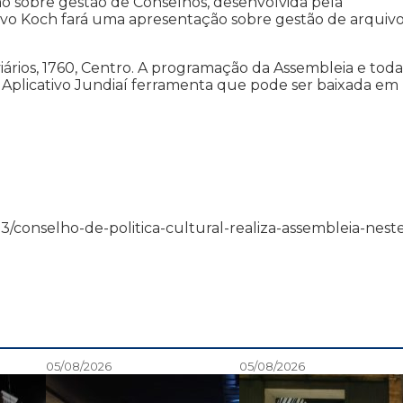
o sobre gestão de Conselhos, desenvolvida pela
tavo Koch fará uma apresentação sobre gestão de arquiv
ários, 1760, Centro. A programação da Assembleia e toda
 Aplicativo Jundiaí ferramenta que pode ser baixada em
11/23/conselho-de-politica-cultural-realiza-assembleia-nest
05/08/2026
05/08/2026