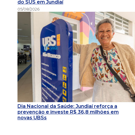
do SUS em Jundiaí
05/08/2026
Dia Nacional da Saúde: Jundiaí reforça a
prevenção e investe R$ 36,8 milhões em
novas UBSs