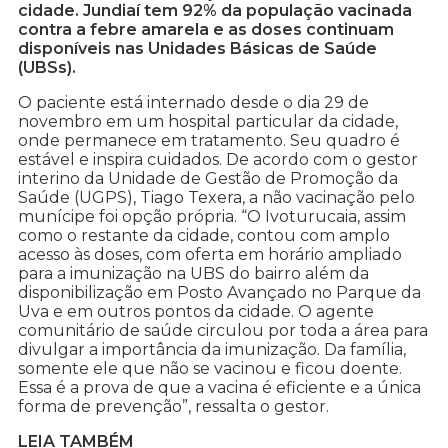
cidade. Jundiaí tem 92% da população vacinada
contra a febre amarela e as doses continuam
disponíveis nas Unidades Básicas de Saúde
(UBSs).
O paciente está internado desde o dia 29 de
novembro em um hospital particular da cidade,
onde permanece em tratamento. Seu quadro é
estável e inspira cuidados. De acordo com o gestor
interino da Unidade de Gestão de Promoção da
Saúde (UGPS), Tiago Texera, a não vacinação pelo
munícipe foi opção própria. “O Ivoturucaia, assim
como o restante da cidade, contou com amplo
acesso às doses, com oferta em horário ampliado
para a imunização na UBS do bairro além da
disponibilização em Posto Avançado no Parque da
Uva e em outros pontos da cidade. O agente
comunitário de saúde circulou por toda a área para
divulgar a importância da imunização. Da família,
somente ele que não se vacinou e ficou doente.
Essa é a prova de que a vacina é eficiente e a única
forma de prevenção”, ressalta o gestor.
LEIA TAMBÉM