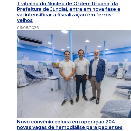
Trabalho do Núcleo de Ordem Urbana, da
Prefeitura de Jundiaí, entra em nova fase e
vai intensificar a fiscalização em ferros-
velhos
06/08/2026
Novo convênio coloca em operação 204
novas vagas de hemodiálise para pacientes