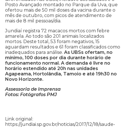
Posto Avançado montado no Parque da Uva, que
ofertou mais de 50 mil doses da vacina durante o
mês de outubro, com picos de atendimento de
mais de 8 mil pessoas/dia.
Jundiaí registra 72 macacos mortos com febre
amarela. Ao todo são 201 animais localizados
mortos. Deste total, 53 foram negativos, 15
aguardam resultados e 61 foram classificados como
inadequados para análise.
As UBSs ofertam, no
mínimo, 100 doses por dia durante horário de
funcionamento normal. A demanda é livre no
horário estendido até 20h nas unidades
Agapeama, Hortolândia, Tamoio e até 19h30 no
Novo Horizonte.
Assessoria de Imprensa
Fotos: Fotógrafos PMJ
Link original:
https://jundiai.sp.gov.br/noticias/2017/12/18/saude-