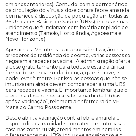
em anos anteriores). Contudo, com a permanência
da circulação do vírus, a dose contra febre amarela
permanece à disposição da população em todas as
36 Unidades Básicas de Saúde (UBSs), inclusive nas
unidades que funcionam com horário ampliado de
atendimento (Tamoio, Hortolândia, Agapeama e
Novo Horizonte).
Apesar de a VE intensificar a conscientização nos
arredores da residência do doente, várias pessoas se
negaram a receber a vacina. “A administração oferta
a dose gratuitamente para todos, e esta é a única
forma de se prevenir da doença, que é grave, e
pode levar à morte. Por isso, as pessoas que não se
imunizaram ainda devem comparecer a uma UBS
para receber a vacina. É importante lembrar que o
efeito da dose começa a valer a partir de 10 dias
após a vacinação”, relembra a enfermeira da VE,
Maria do Carmo Possidente.
Desde abril, a vacinação contra febre amarela é
disponibilizada na cidade, com atendimento casa a
casa nas zonas rurais, atendimentos em horários
diferenciados nas UBSs, inclusive aos sábados e o