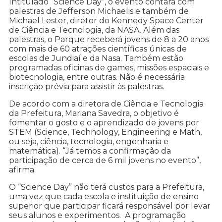
Intitulado “Science Day”, o evento contará com
palestras de Jefferson Michaelis e também de
Michael Lester, diretor do Kennedy Space Center
de Ciência e Tecnologia, da NASA. Além das
palestras, o Parque receberá jovens de 8 a 20 anos
com mais de 60 atrações científicas únicas de
escolas de Jundiaí e da Nasa. Também estão
programadas oficinas de games, missões espaciais e
biotecnologia, entre outras. Não é necessária
inscrição prévia para assistir às palestras.
De acordo com a diretora de Ciência e Tecnologia
da Prefeitura, Mariana Savedra, o objetivo é
fomentar o gosto e o aprendizado de jovens por
STEM (Science, Technology, Engineering e Math,
ou seja, ciência, tecnologia, engenharia e
matemática). “Já temos a confirmação da
participação de cerca de 6 mil jovens no evento”,
afirma.
O “Science Day” não terá custos para a Prefeitura,
uma vez que cada escola e instituição de ensino
superior que participar ficará responsável por levar
seus alunos e experimentos. A programação