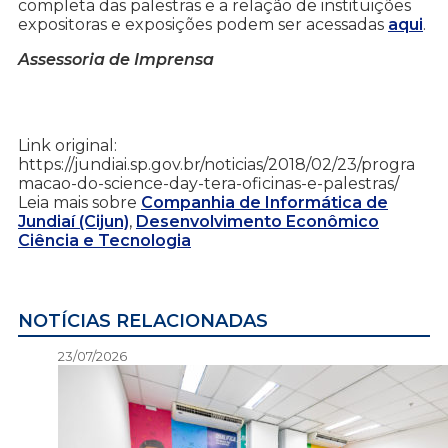
completa das palestras e a relação de instituições
expositoras e exposições podem ser acessadas
aqui
.
Assessoria de Imprensa
Link original:
https://jundiai.sp.gov.br/noticias/2018/02/23/progra
macao-do-science-day-tera-oficinas-e-palestras/
Leia mais sobre
Companhia de Informática de
Jundiaí (Cijun)
,
Desenvolvimento Econômico
Ciência e Tecnologia
NOTÍCIAS RELACIONADAS
23/07/2026