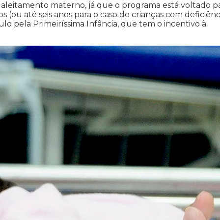
o aleitamento materno, já que o programa está voltado p
 (ou até seis anos para o caso de crianças com deficiênci
o pela Primeiríssima Infância, que tem o incentivo à