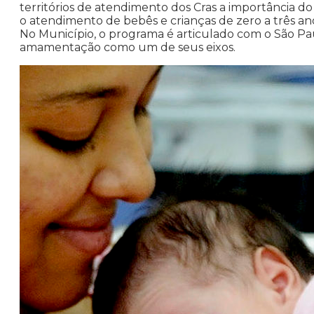
territórios de atendimento dos Cras a importância d
o atendimento de bebês e crianças de zero a três anos
No Município, o programa é articulado com o São Paul
amamentação como um de seus eixos.