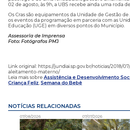
02 de agosto, às 9h, a UBS recebe ainda uma roda d
Os Cras são equipamentos da Unidade de Gestão de A
os eventos da programação em parceria com as Uni
Educação (UGE) em diversos pontos do Município.
Assessoria de Imprensa
Foto: Fotógrafos PM
J
Link original: https://jundiai.sp.gov.br/noticias/201
aleitamento-materno/
Leia mais sobre
Assistência e Desenvolvimento Soci
Criança Feliz
,
Semana do Bebê
NOTÍCIAS RELACIONADAS
07/08/2026
07/07/2026