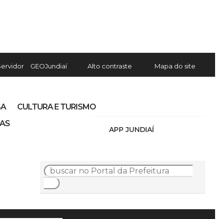
Servidor
GEOJundiaí
Alto contraste
Mapa do site
SA
CULTURA E TURISMO
IAS
APP JUNDIAÍ