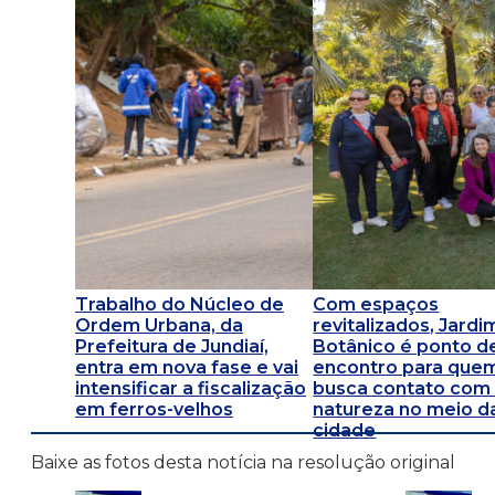
Trabalho do Núcleo de
Com espaços
Ordem Urbana, da
revitalizados, Jardi
Prefeitura de Jundiaí,
Botânico é ponto d
entra em nova fase e vai
encontro para que
intensificar a fiscalização
busca contato com
em ferros-velhos
natureza no meio d
cidade
Baixe as fotos desta notícia na resolução original