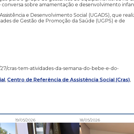
e conversa sobre amamentação e desenvolvimento infant
ssistência e Desenvolvimento Social (UGADS), que reali
dades de Gestão de Promoção da Saúde (UGPS) e de
8/07/27/cras-tem-atividades-da-semana-do-bebe-e-do-
al
,
Centro de Referência de Assistência Social (Cras)
,
19/05/2026
18/05/2026