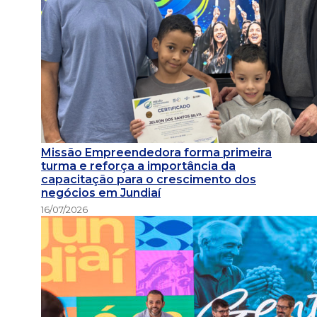
Missão Empreendedora forma primeira
turma e reforça a importância da
capacitação para o crescimento dos
negócios em Jundiaí
16/07/2026