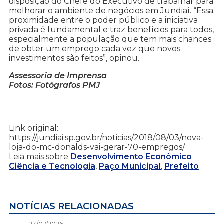
disposição do Chefe do Executivo de trabalhar para
melhorar o ambiente de negócios em Jundiaí. “Essa
proximidade entre o poder público e a iniciativa
privada é fundamental e traz benefícios para todos,
especialmente a população que tem mais chances
de obter um emprego cada vez que novos
investimentos são feitos”, opinou.
Assessoria de Imprensa
Fotos: Fotógrafos PMJ
Link original:
https://jundiai.sp.gov.br/noticias/2018/08/03/nova-
loja-do-mc-donalds-vai-gerar-70-empregos/
Leia mais sobre
Desenvolvimento Econômico
Ciência e Tecnologia
,
Paço Municipal
,
Prefeito
NOTÍCIAS RELACIONADAS