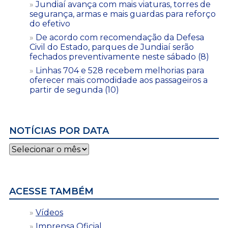
Jundiaí avança com mais viaturas, torres de
segurança, armas e mais guardas para reforço
do efetivo
De acordo com recomendação da Defesa
Civil do Estado, parques de Jundiaí serão
fechados preventivamente neste sábado (8)
Linhas 704 e 528 recebem melhorias para
oferecer mais comodidade aos passageiros a
partir de segunda (10)
NOTÍCIAS POR DATA
Notícias
por
data
ACESSE TAMBÉM
Vídeos
Imprensa Oficial