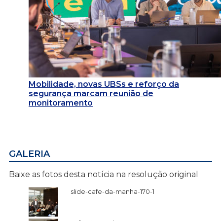
Mobilidade, novas UBSs e reforço da
segurança marcam reunião de
monitoramento
GALERIA
Baixe as fotos desta notícia na resolução original
slide-cafe-da-manha-170-1