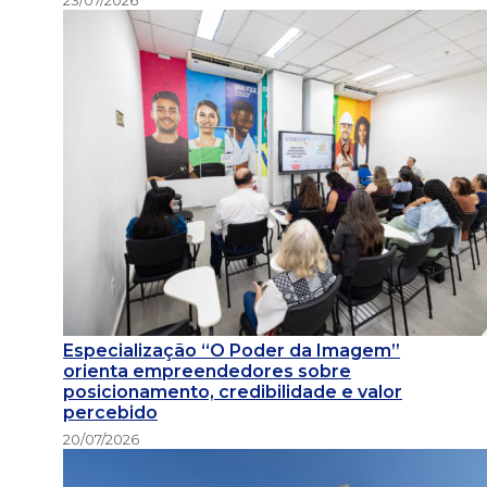
23/07/2026
Especialização “O Poder da Imagem”
orienta empreendedores sobre
posicionamento, credibilidade e valor
percebido
20/07/2026