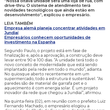
“Nossa oitava unidade será uma loja de rua, com
drive-thru. O sistema de atendimento terá
novidades tecnológicos que ainda estão em
desenvolvimento”, explicou o empresário.
LEIA TAMBÉM
Empresa alemã planeja concentrar atividades em
Jundiaí
Empresários conhecem oportunidades de
investimento na Espanha
Segundo Paulo, o projeto está em fase de
finalização e, após a aprovação, a construção deve
levar entre 90 e 100 dias. “A unidade terá todo o
novo conceito de modernidade que está sendo
implantado pela rede em todo o mundo”, adianta.
No quiosque aberto recentemente em um
supermercado, todo a estrutura é sustentável. “As
paredes são de material de garrafa pet e o
aquecimento é com energia solar. É um projeto
inovador da rede que chegou a Jundiaí”, afirmou.
Na quinta-feira (02), em reunião com o prefeito Luiz
Fernando Machado, o empresário elogiou a