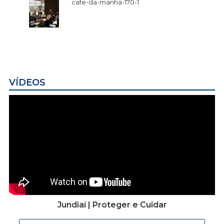
cafe-da-manha-170-1
VÍDEOS
Jundiaí | Proteger e Cuidar