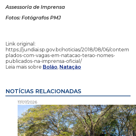
Assessoria de Imprensa
Fotos: Fotógrafos PMJ
Link original:
https://jundiai.sp.gov.br/noticias/2018/08/06/contem
plados-com-vagas-em-natacao-terao-nomes-
publicados-na-imprensa-oficial/
Leia mais sobre
Bolão
,
Natação
NOTÍCIAS RELACIONADAS
17/07/2026