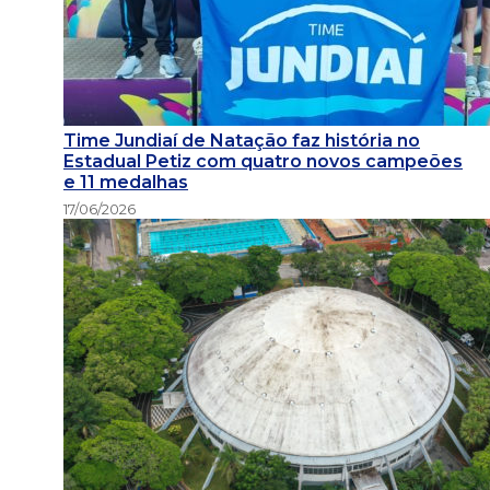
Time Jundiaí de Natação faz história no
Estadual Petiz com quatro novos campeões
e 11 medalhas
17/06/2026