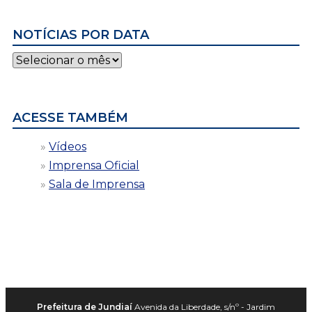
NOTÍCIAS POR DATA
Notícias
por
data
ACESSE TAMBÉM
Vídeos
Imprensa Oficial
Sala de Imprensa
Prefeitura de Jundiaí
Avenida da Liberdade, s/nº - Jardim