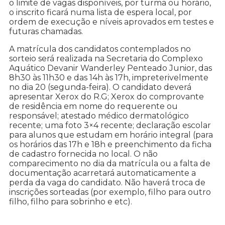
o limite de vagas disponíveis, por turma ou horário,
o inscrito ficará numa lista de espera local, por
ordem de execução e níveis aprovados em testes e
futuras chamadas.
A matrícula dos candidatos contemplados no
sorteio será realizada na Secretaria do Complexo
Aquático Devanir Wanderley Penteado Junior, das
8h30 às 11h30 e das 14h às 17h, impreterivelmente
no dia 20 (segunda-feira). O candidato deverá
apresentar Xerox do R.G; Xerox do comprovante
de residência em nome do requerente ou
responsável; atestado médico dermatológico
recente; uma foto 3×4 recente; declaração escolar
para alunos que estudam em horário integral (para
os horários das 17h e 18h e preenchimento da ficha
de cadastro fornecida no local. O não
comparecimento no dia da matrícula ou a falta de
documentação acarretará automaticamente a
perda da vaga do candidato. Não haverá troca de
inscrições sorteadas (por exemplo, filho para outro
filho, filho para sobrinho e etc).