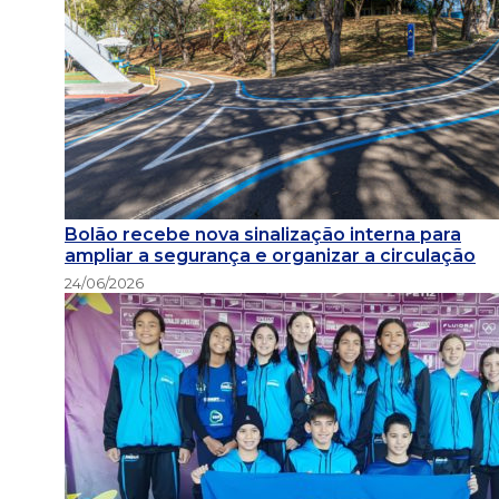
Bolão recebe nova sinalização interna para
ampliar a segurança e organizar a circulação
24/06/2026