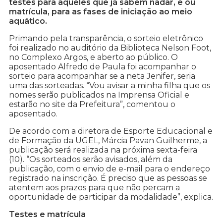
testes para aqueles que já sabem nadar, e ou
matrícula, para as fases de iniciação ao meio
aquático.
Primando pela transparência, o sorteio eletrônico
foi realizado no auditório da Biblioteca Nelson Foot,
no Complexo Argos, e aberto ao público. O
aposentado Alfredo de Paula foi acompanhar o
sorteio para acompanhar se a neta Jenifer, seria
uma das sorteadas. “Vou avisar a minha filha que os
nomes serão publicados na Imprensa Oficial e
estarão no site da Prefeitura”, comentou o
aposentado.
De acordo com a diretora de Esporte Educacional e
de Formação da UGEL, Márcia Pavan Guilherme, a
publicação será realizada na próxima sexta-feira
(10). “Os sorteados serão avisados, além da
publicação, com o envio de e-mail para o endereço
registrado na inscrição. É preciso que as pessoas se
atentem aos prazos para que não percam a
oportunidade de participar da modalidade”, explica.
Testes e matrícula