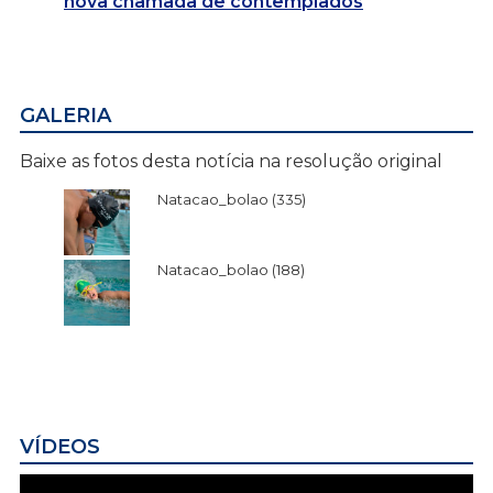
nova chamada de contemplados
GALERIA
Baixe as fotos desta notícia na resolução original
Natacao_bolao (335)
Natacao_bolao (188)
VÍDEOS